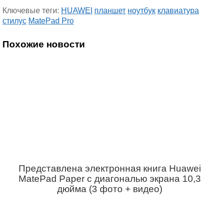
Ключевые теги:
HUAWEI
планшет
ноутбук
клавиатура
стилус
MatePad Pro
Похожие новости
Представлена электронная книга Huawei
MatePad Paper с диагональю экрана 10,3
дюйма (3 фото + видео)