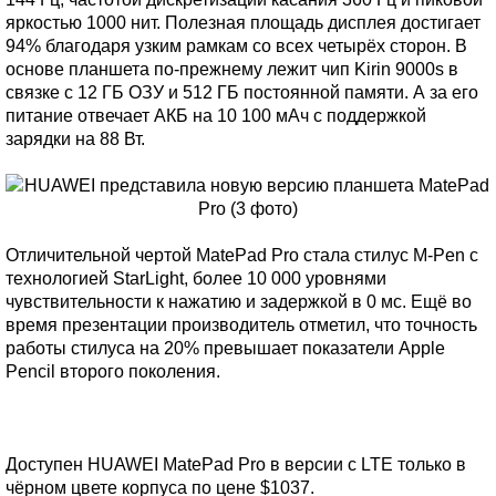
яркостью 1000 нит. Полезная площадь дисплея достигает
94% благодаря узким рамкам со всех четырёх сторон. В
основе планшета по-прежнему лежит чип Kirin 9000s в
связке с 12 ГБ ОЗУ и 512 ГБ постоянной памяти. А за его
питание отвечает АКБ на 10 100 мАч с поддержкой
зарядки на 88 Вт.
Отличительной чертой MatePad Pro стала стилус M-Pen с
технологией StarLight, более 10 000 уровнями
чувствительности к нажатию и задержкой в 0 мс. Ещё во
время презентации производитель отметил, что точность
работы стилуса на 20% превышает показатели Apple
Pencil второго поколения.
Доступен HUAWEI MatePad Pro в версии с LTE только в
чёрном цвете корпуса по цене $1037.