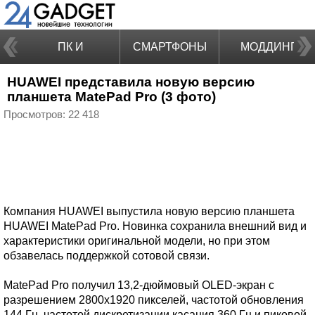
ПК И
СМАРТФОНЫ
МОДДИНГ
HUAWEI представила новую версию
НОУТБУКИ
планшета MatePad Pro (3 фото)
Просмотров: 22 418
Компания HUAWEI выпустила новую версию планшета
HUAWEI MatePad Pro. Новинка сохранила внешний вид и
характеристики оригинальной модели, но при этом
обзавелась поддержкой сотовой связи.
MatePad Pro получил 13,2-дюймовый OLED-экран с
разрешением 2800x1920 пикселей, частотой обновления
144 Гц, частотой дискретизации касания 360 Гц и пиковой