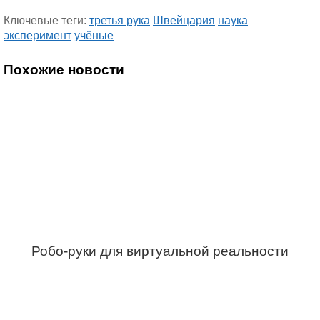
Ключевые теги:
третья рука
Швейцария
наука
эксперимент
учёные
Похожие новости
Робо-руки для виртуальной реальности