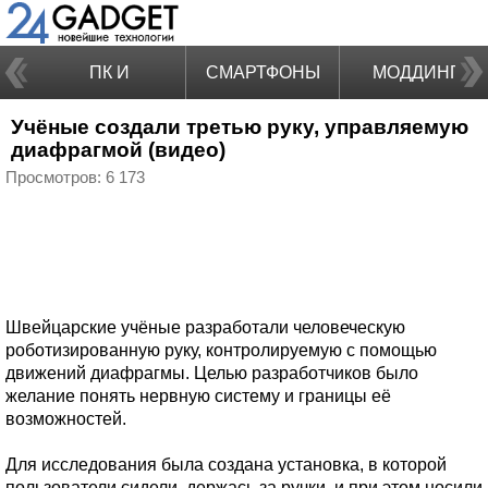
ПК И
СМАРТФОНЫ
МОДДИНГ
Учёные создали третью руку, управляемую
НОУТБУКИ
диафрагмой (видео)
Просмотров: 6 173
Швейцарские учёные разработали человеческую
роботизированную руку, контролируемую с помощью
движений диафрагмы. Целью разработчиков было
желание понять нервную систему и границы её
возможностей.
Для исследования была создана установка, в которой
пользователи сидели, держась за ручки, и при этом носили