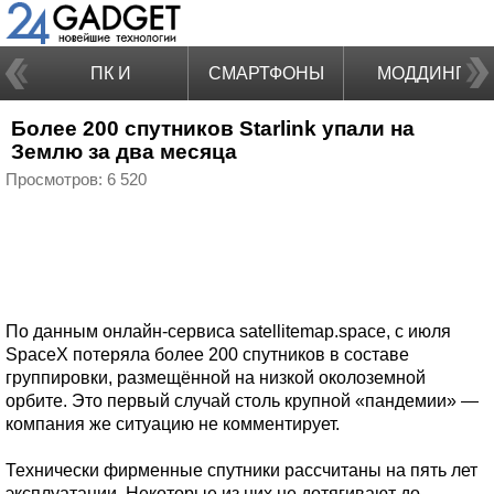
ПК И
СМАРТФОНЫ
МОДДИНГ
Более 200 спутников Starlink упали на
НОУТБУКИ
Землю за два месяца
Просмотров: 6 520
По данным онлайн-сервиса satellitemap.space, с июля
SpaceX потеряла более 200 спутников в составе
группировки, размещённой на низкой околоземной
орбите. Это первый случай столь крупной «пандемии» —
компания же ситуацию не комментирует.
Технически фирменные спутники рассчитаны на пять лет
эксплуатации. Некоторые из них не дотягивают до