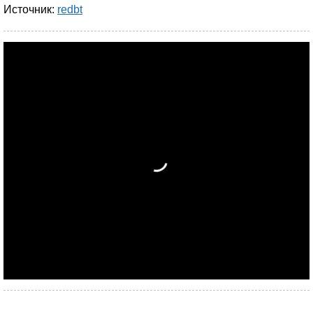
Источник:
redbt