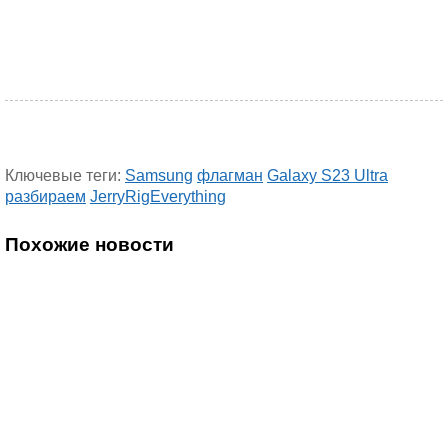
Ключевые теги:
Samsung
флагман
Galaxy S23 Ultra
разбираем
JerryRigEverything
Похожие новости