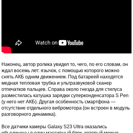
Наконец, автор ролика увидел то, чего, по его словам, он
ждал восемь лет: язычок, с помощью которого можно
снять АКБ одним движением. Под батареей находятся
медная тепловая трубка и ультразвуковой сканер
отпечатков пальцев. Справа около гнезда для стилуса
разместилась катушка зарядки суперконденсатора S Pen
(у него нет АКБ). Другая особенность смартфона —
отсутствие отдельного вибромотора (он встроен в модуль
разговорного динамика).
Все датчики камеры Galaxy S23 Ultra оказались
объединены в один массивный блок, который можно