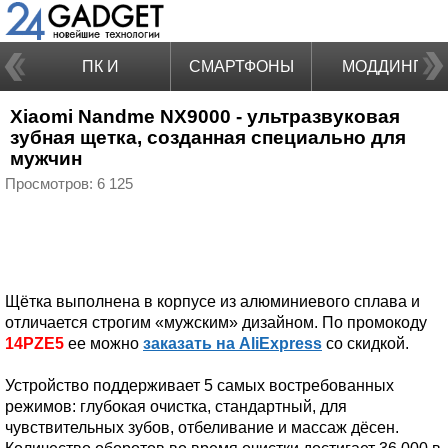
ПК И
СМАРТФОНЫ
МОДДИНГ
Xiaomi Nandme NX9000 - ультразвуковая
НОУТБУКИ
зубная щетка, созданная специально для
мужчин
Просмотров: 6 125
Щётка выполнена в корпусе из алюминиевого сплава и
отличается строгим «мужским» дизайном. По промокоду
14PZE5
ее можно
заказать на AliExpress
со скидкой.
Устройство поддерживает 5 самых востребованных
режимов: глубокая очистка, стандартный, для
чувствительных зубов, отбеливание и массаж дёсен.