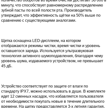
Количество оборотов во время очистки достигает 36 000 в
минуту, что способствует равномерному распределению
зубной пасты по всей полости рта. Производитель
утверждает, что эффективность щётки на 50% выше по
сравнению с существующими аналогами.
Щетка оснащена LED-дисплеем, на котором
отображаются режимы чистки, время чистки и уровень
оставшегося заряда. Используется ультразвуковая
технология активного шумоподавления, благодаря чему
уровень шума, издаваемого устройством, не превышает
45 дБ.
Устройство соответствует по защите от влаги по
стандарту IPX7, можно использовать в душе. В комплекте
идет 12 сменных насадок, что избавляется пользователя
от необходимости покупать новые в течение длительного
времени. На щетку предоставляется 3-х летняя гарантия,