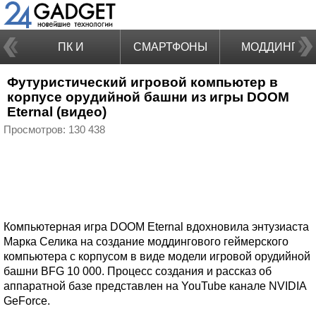
ПК И
СМАРТФОНЫ
МОДДИНГ
Футуристический игровой компьютер в
НОУТБУКИ
корпусе орудийной башни из игры DOOM
Eternal (видео)
Просмотров: 130 438
Компьютерная игра DOOM Eternal вдохновила энтузиаста
Марка Селика на создание моддингового геймерского
компьютера с корпусом в виде модели игровой орудийной
башни BFG 10 000. Процесс создания и рассказ об
аппаратной базе представлен на YouTube канале NVIDIA
GeForce.