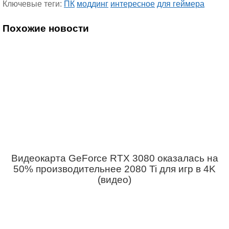
Ключевые теги:
ПК
моддинг
интересное
для геймера
Похожие новости
Видеокарта GeForce RTX 3080 оказалась на
50% производительнее 2080 Ti для игр в 4K
(видео)