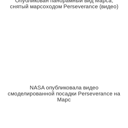
Опубликован панорамный вид Марса,
снятый марсоходом Perseverance (видео)
NASA опубликовала видео
смоделированной посадки Perseverance на
Марс