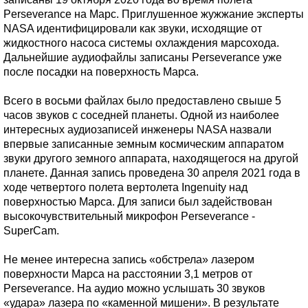
Perseverance на Марс. Приглушенное жужжание эксперты
NASA идентифицировали как звуки, исходящие от
жидкостного насоса системы охлаждения марсохода.
Дальнейшие аудиофайлы записаны Perseverance уже
после посадки на поверхность Марса.
Всего в восьми файлах было предоставлено свыше 5
часов звуков с соседней планеты. Одной из наиболее
интересных аудиозаписей инженеры NASA назвали
впервые записанные земным космическим аппаратом
звуки другого земного аппарата, находящегося на другой
планете. Данная запись проведена 30 апреля 2021 года в
ходе четвертого полета вертолета Ingenuity над
поверхностью Марса. Для записи был задействован
высокочувствительный микрофон Perseverance -
SuperCam.
Не менее интересна запись «обстрела» лазером
поверхности Марса на расстоянии 3,1 метров от
Perseverance. На аудио можно услышать 30 звуков
«удара» лазера по «каменной мишени». В результате