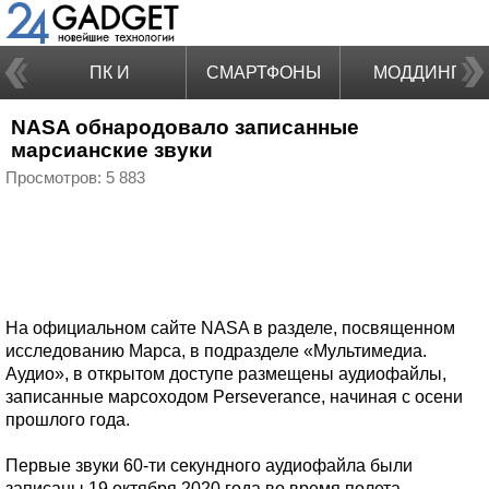
ПК И
СМАРТФОНЫ
МОДДИНГ
NASA обнародовало записанные
НОУТБУКИ
марсианские звуки
Просмотров: 5 883
На официальном сайте NASA в разделе, посвященном
исследованию Марса, в подразделе «Мультимедиа.
Аудио», в открытом доступе размещены аудиофайлы,
записанные марсоходом Perseverance, начиная с осени
прошлого года.
Первые звуки 60-ти секундного аудиофайла были
записаны 19 октября 2020 года во время полета