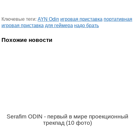
Ключевые теги:
AYN Odin
игровая приставка
портативная
игровая приставка
для геймера
надо брать
Похожие новости
Serafim ODIN - первый в мире проекционный
трекпад (10 фото)