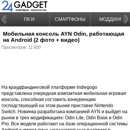
ПК И
СМАРТФОНЫ
МОДДИНГ
Мобильная консоль AYN Odin, работающая
НОУТБУКИ
на Android (2 фото + видео)
Просмотров: 11 820
На краудфандинговой платформе Indiegogo
представлена очередная компактная мобильная игровая
консоль, способная составить конкуренцию
господствующей на этом рынке приставке Nintendo
Switch. Новинка разработана компанией AYN и выйдет на
рынок в трех модификациях: Odin Lite, Odin Base и Odin
Pro. Все модели работают на базе операционной системы
Android и имеют лишь незначительные различия в