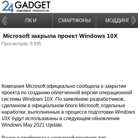
ПК И
СМАРТФОНЫ
МОДДИНГ
Microsoft закрыла проект Windows 10X
НОУТБУКИ
Просмотров: 9 935
Компания Microsoft официально сообщила о закрытии
проекта по созданию облегченной версии операционной
системы Windows 10X. По заявлению разработчиков,
сделанном в официальном блоге Microsoft, отдельные
наработки, выполненные в процессе подготовки Windows
10X будут использованы в следующем обновлении
Windows May 2021 Update.
Ранее о проблемах с нехваткой ресурсов для