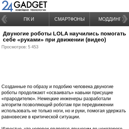
ПК И
СМАРТФОНЫ
МОДДИНГ
Двуногие роботы LOLA научились помогать
НОУТБУКИ
себе «руками» при движении (видео)
Просмотров: 5 453
Созданные по образу и подобию человека двуногие
роботы продолжают «осваивать» навыки присущие
«прародителю». Немецкие инженеры разработали
алгоритм позволяющий роботам при передвижении
использовать не только ноги, но и руки, помогая удержать
равновесие в критической ситуации.
Известно, что человек является двуногим до некоторого