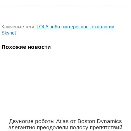
Ключевые теги:
LOLA
робот
интересное
технологии
Skynet
Похожие новости
Двуногие роботы Atlas от Boston Dynamics
элегантно преодолели полосу препятствий