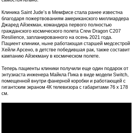
Клиника Saint Jude’s в Мемфисе стала ранее известна
благодаря пожертвованиям американского миллиардера
Джаред Айзекман, командира первого полностью
гражданского космического полета Crew Dragon C207
Resilience, запланированного на осень 2021 года.
Пациент клиники, ныне работающая старшей медсестрой
Хейли Арсено, в детстве победившая рак, также составит
кампанию Айзекману в космическом полете.
Теперь пациенты клиники получили еще один подарок от
энтузиаста инженера Майкла Пика в виде модели Switch,
помещенной внутри фанерной коробки и работающей с
гигантским экраном 4К телевизора с габаритами 76 x 178
см.