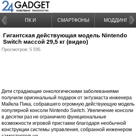
ПК И
СМАРТФОНЫ
МОДДИНГ
Гигантская действующая модель Nintendo
НОУТБУКИ
Switch массой 29,5 кг (видео)
Просмотров: 5 595
Дети страдающие онкологическими заболеваниями
получили оригинальный подарок от энтузиаста инженера
Майкла Пика, собравшего огромную действующую модель
популярной консоли Nintendo Switch. Увеличение консоли
в десятки раз не ограничило функциональные
возможности игровой приставки благодаря необычной
конструкции системы управления, собранной инженером
самостоятельно.