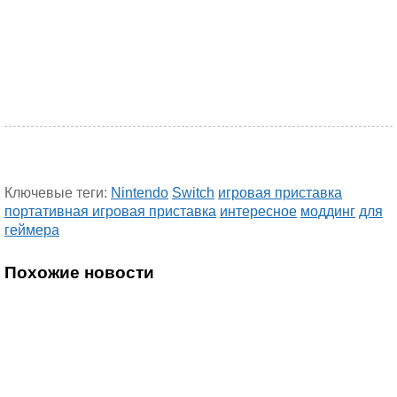
Ключевые теги:
Nintendo
Switch
игровая приставка
портативная игровая приставка
интересное
моддинг
для
геймера
Похожие новости