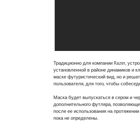
Традиционно для компании Razer, устр
установленной в районе динамиков и к
маске футуристический вид, но и реша
пользователя, для того, чтобы собесед
Маска будет выпускаться в сером и че
дополнительного футляра, позволяюще
после ее использования на протяжении 
пока не определены.