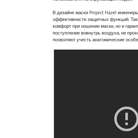
В дизайне маски Project Hazel инженер
эффективности защитных функций. Так 
комфорт при ношении маски, но и гаран
поступление вовнутрь воздуха, не про
позволяют учесть анатомические особе