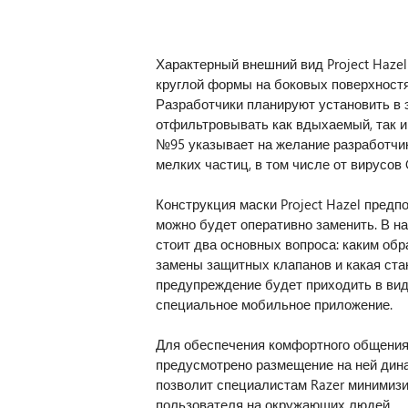
Характерный внешний вид Project Haze
круглой формы на боковых поверхностях
Разработчики планируют установить в 
отфильтровывать как вдыхаемый, так 
№95 указывает на желание разработчик
мелких частиц, в том числе от вирусов 
Конструкция маски Project Hazel предп
можно будет оперативно заменить. В н
стоит два основных вопроса: каким об
замены защитных клапанов и какая ста
предупреждение будет приходить в вид
специальное мобильное приложение.
Для обеспечения комфортного общения 
предусмотрено размещение на ней дин
позволит специалистам Razer минимизи
пользователя на окружающих людей.