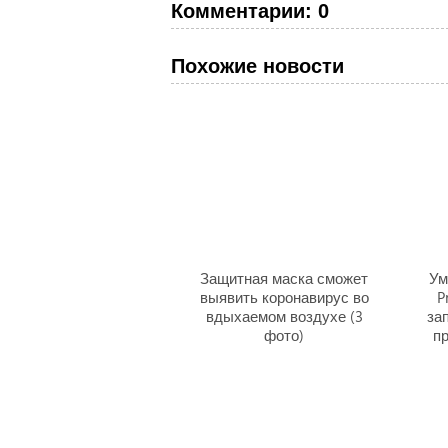
Комментарии: 0
Похожие новости
Защитная маска сможет
Ум
выявить коронавирус во
P
вдыхаемом воздухе (3
за
фото)
пр