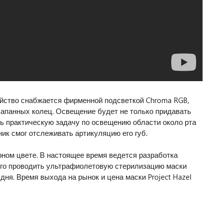
ойство снабжается фирменной подсветкой Chroma RGB,
лапанных колец. Освещение будет не только придавать
ть практическую задачу по освещению области около рта
ник смог отслеживать артикуляцию его губ.
рном цвете. В настоящее время ведется разработка
го проводить ультрафиолетовую стерилизацию маски
дня. Время выхода на рынок и цена маски Project Hazel