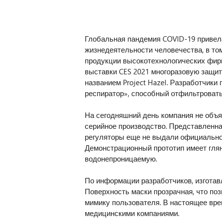
Глобальная пандемия COVID-19 привел
жизнедеятельности человечества, в то
продукции высокотехнологических фир
выставки CES 2021 многоразовую защи
названием Project Hazel. Разработчики
респиратор», способный отфильтровать
На сегодняшний день компания не объяв
серийное производство. Представленна
регуляторы еще не выдали официальног
Демонстрационный прототип имеет гля
водонепроницаемую.
По информации разработчиков, изготав
Поверхность маски прозрачная, что поз
мимику пользователя. В настоящее вре
медицинскими компаниями.