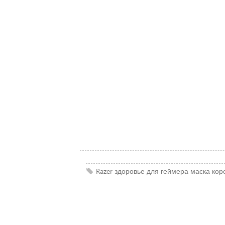
Razer
здоровье
для геймера
маска
кор