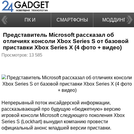
ПК И
СМАРТФОНЫ
МОДДИНГ
Представитель Microsoft рассказал об
НОУТБУКИ
отличиях консоли Xbox Series S от базовой
приставки Xbox Series X (4 фото + видео)
Просмотров: 13 585
Непрерывный поток инсайдерской информации,
рассказывающий про будущую «бюджетную» версию
игровой консоли Microsoft следующего поколения Xbox
Series S (Lockhart) вынудил компанию провести
официальный анонс младшей версии приставки.