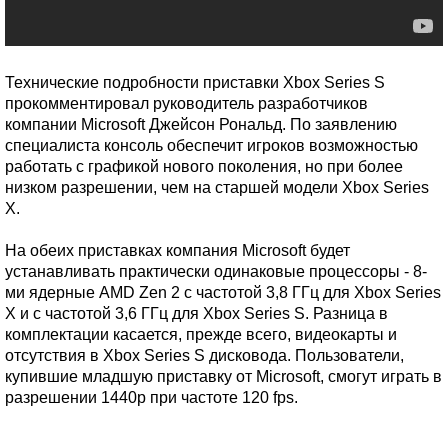
Технические подробности приставки Xbox Series S
прокомментировал руководитель разработчиков
компании Microsoft Джейсон Рональд. По заявлению
специалиста консоль обеспечит игроков возможностью
работать с графикой нового поколения, но при более
низком разрешении, чем на старшей модели Xbox Series
Х.
На обеих приставках компания Microsoft будет
устанавливать практически одинаковые процессоры - 8-
ми ядерные AMD Zen 2 с частотой 3,8 ГГц для Xbox Series
Х и с частотой 3,6 ГГц для Xbox Series S. Разница в
комплектации касается, прежде всего, видеокарты и
отсутствия в Xbox Series S дисковода. Пользователи,
купившие младшую приставку от Microsoft, смогут играть в
разрешении 1440р при частоте 120 fps.