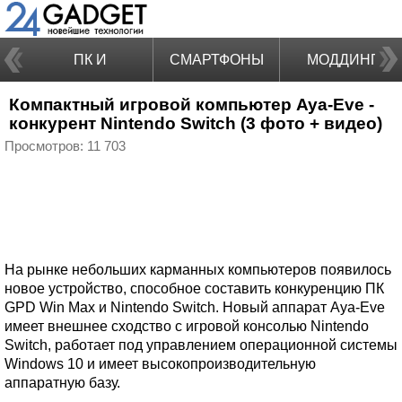
ПК И
СМАРТФОНЫ
МОДДИНГ
Компактный игровой компьютер Aya-Eve -
НОУТБУКИ
конкурент Nintendo Switch (3 фото + видео)
Просмотров: 11 703
На рынке небольших карманных компьютеров появилось
новое устройство, способное составить конкуренцию ПК
GPD Win Max и Nintendo Switch. Новый аппарат Aya-Eve
имеет внешнее сходство с игровой консолью Nintendo
Switch, работает под управлением операционной системы
Windows 10 и имеет высокопроизводительную
аппаратную базу.