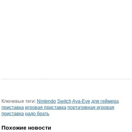
Ключевые теги:
Nintendo
Switch
Aya-Eve
для геймера
приставка
игровая приставка
портативная игровая
приставка
надо брать
Похожие новости