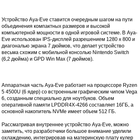
Устройство Aya-Eve ставится очередным шагом на пути
объединения компактных размеров и высокой
компьютерной мощности в одной игровой системе. В Aya-
Eve использован IPS-дисплей разрешением 1280 x 800 и
диагональю экрана 7 дюймов, что делает устройство
весьма схожим с мобильной консолью Nintendo Switch
(6,2 дюйма) и GPD Win Max (7 дюймов).
Аппаратная часть Aya-Eve работает на процессоре Ryzen
5 4500U (6 ядер) со встроенным графическим чипом Vega
6, созданным специально для ноутбуков. Объем
оперативной памяти LPDDR4X-4266 составляет 16ГБ, а
основной накопитель NVMe имеет объем 512 ГБ.
Рассматривая внутреннее устройство Aya-Eve, можно
заметить, что разработчики большое внимание уделили
охлаждению, интегрировав на материнскую плату кулер