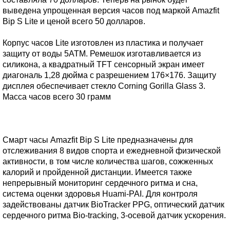
выведена упрощенная версия часов под маркой Amazfit
Bip S Lite и ценой всего 50 долларов.
Корпус часов Lite изготовлен из пластика и получает
защиту от воды 5АТМ. Ремешок изготавливается из
силикона, а квадратный TFT сенсорный экран имеет
диагональ 1,28 дюйма с разрешением 176×176. Защиту
дисплея обеспечивает стекло Corning Gorilla Glass 3.
Масса часов всего 30 грамм
Смарт часы Amazfit Bip S Lite предназначены для
отслеживания 8 видов спорта и ежедневной физической
активности, в том числе количества шагов, сожженных
калорий и пройденной дистанции. Имеется также
непрерывный мониторинг сердечного ритма и сна,
система оценки здоровья Huami-PAI. Для контроля
задействованы датчик BioTracker PPG, оптический датчик
сердечного ритма Bio-tracking, 3-осевой датчик ускорения.