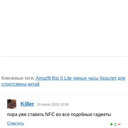
Ключевые теги:
Amazfit
Bip S Lite
умные часы
браслет
для
спортсмена
китай
Killer
30 июля 2020 10:08
пора уже ставить NFC во все подобные гаджеты
Ответить
+
−
2