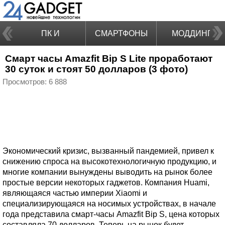
ПК И
СМАРТФОНЫ
МОДДИНГ
Смарт часы Amazfit Bip S Lite проработают
НОУТБУКИ
30 суток и стоят 50 долларов (3 фото)
Просмотров: 6 888
Экономический кризис, вызванный пандемией, привел к
снижению спроса на высокотехнологичную продукцию, и
многие компании вынуждены выводить на рынок более
простые версии некоторых гаджетов. Компания Huami,
являющаяся частью империи Xiaomi и
специализирующаяся на носимых устройствах, в начале
года представила смарт-часы Amazfit Bip S, цена которых
составляла 70 долларов. Теперь на рынок будет