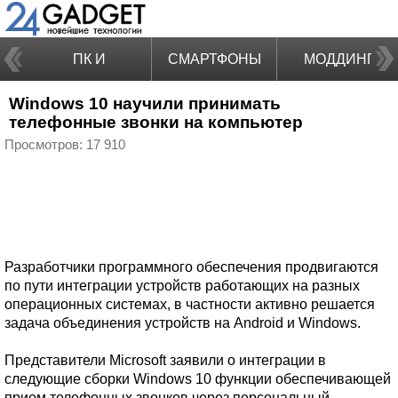
ПК И
СМАРТФОНЫ
МОДДИНГ
Windows 10 научили принимать
НОУТБУКИ
телефонные звонки на компьютер
Просмотров: 17 910
Разработчики программного обеспечения продвигаются
по пути интеграции устройств работающих на разных
операционных системах, в частности активно решается
задача объединения устройств на Android и Windows.
Представители Microsoft заявили о интеграции в
следующие сборки Windows 10 функции обеспечивающей
прием телефонных звонков через персональный