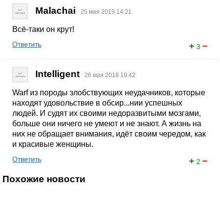
Malachai
25 мая 2019 14:21
Всё-таки он крут!
Ответить
+
−
3
Intelligent
26 мая 2019 19:42
Warf из породы злобствующих неудачников, которые
находят удовольствие в обсир...нии успешных
людей. И судят их своими недоразвитыми мозгами,
больше они ничего не умеют и не знают. А жизнь на
них не обращает внимания, идёт своим чередом, как
и красивые женщины.
Ответить
+
−
2
Похожие новости