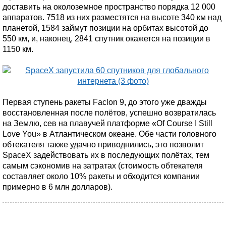
доставить на околоземное пространство порядка 12 000
аппаратов. 7518 из них разместятся на высоте 340 км над
планетой, 1584 займут позиции на орбитах высотой до
550 км, и, наконец, 2841 спутник окажется на позиции в
1150 км.
Первая ступень ракеты Faclon 9, до этого уже дважды
восстановленная после полётов, успешно возвратилась
на Землю, сев на плавучей платформе «Of Course I Still
Love You» в Атлантическом океане. Обе части головного
обтекателя также удачно приводнились, это позволит
SpaceX задействовать их в последующих полётах, тем
самым сэкономив на затратах (стоимость обтекателя
составляет около 10% ракеты и обходится компании
примерно в 6 млн долларов).