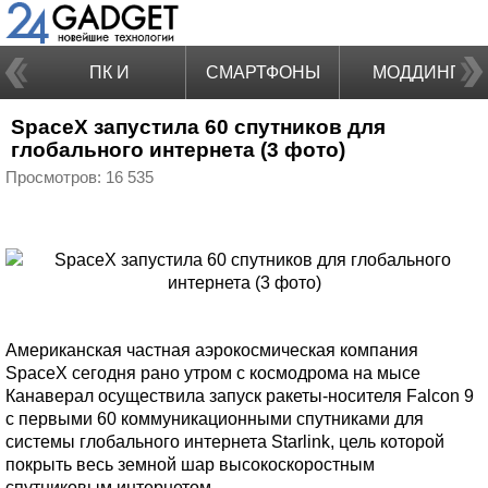
ПК И
СМАРТФОНЫ
МОДДИНГ
SpaceX запустила 60 спутников для
НОУТБУКИ
глобального интернета (3 фото)
Просмотров: 16 535
Американская частная аэрокосмическая компания
SpaceX сегодня рано утром с космодрома на мысе
Канаверал осуществила запуск ракеты-носителя Falcon 9
с первыми 60 коммуникационными спутниками для
системы глобального интернета Starlink, цель которой
покрыть весь земной шар высокоскоростным
спутниковым интернетом.