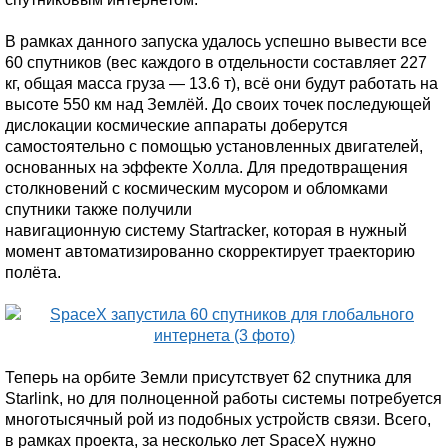
В рамках данного запуска удалось успешно вывести все
60 спутников (вес каждого в отдельности составляет 227
кг, общая масса груза — 13.6 т), всё они будут работать на
высоте 550 км над Землёй. До своих точек последующей
дислокации космические аппараты доберутся
самостоятельно с помощью установленных двигателей,
основанных на эффекте Холла. Для предотвращения
столкновений с космическим мусором и обломками
спутники также получили
навигационную систему Startracker, которая в нужный
момент автоматизированно скорректирует траекторию
полёта.
Теперь на орбите Земли присутствует 62 спутника для
Starlink, но для полноценной работы системы потребуется
многотысячный рой из подобных устройств связи. Всего,
в рамках проекта, за несколько лет SpaceX нужно