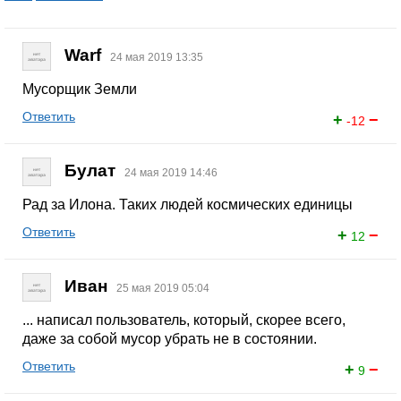
Warf
24 мая 2019 13:35
Мусорщик Земли
Ответить
+
−
-12
Булат
24 мая 2019 14:46
Рад за Илона. Таких людей космических единицы
Ответить
+
−
12
Иван
25 мая 2019 05:04
... написал пользователь, который, скорее всего,
даже за собой мусор убрать не в состоянии.
Ответить
+
−
9