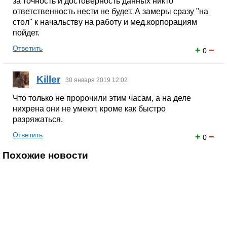
за точность и достоверность данных никто
ответственность нести не будет. А замеры сразу "на
стол" к начальству на работу и мед.корпорациям
пойдет.
Ответить
+
−
0
Killer
30 января 2019 12:02
Что только не пророчили этим часам, а на деле
нихрена они не умеют, кроме как быстро
разряжаться.
Ответить
+
−
0
Похожие новости