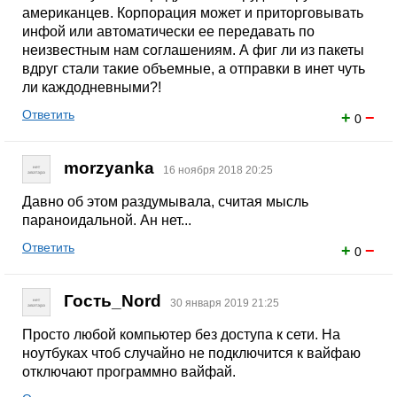
американцев. Корпорация может и приторговывать
инфой или автоматически ее передавать по
неизвестным нам соглашениям. А фиг ли из пакеты
вдруг стали такие объемные, а отправки в инет чуть
ли каждодневными?!
Ответить
+
−
0
morzyanka
16 ноября 2018 20:25
Давно об этом раздумывала, считая мысль
параноидальной. Ан нет...
Ответить
+
−
0
Гость_Nord
30 января 2019 21:25
Просто любой компьютер без доступа к сети. На
ноутбуках чтоб случайно не подключится к вайфаю
отключают программно вайфай.