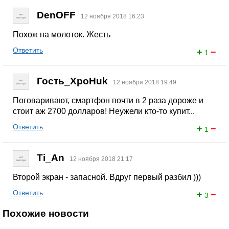
DenOFF
12 ноября 2018 16:23
Похож на молоток. Жесть
Ответить
+
−
1
Гость_XpoHuk
12 ноября 2018 19:49
Поговаривают, смартфон почти в 2 раза дороже и
стоит аж 2700 долларов! Неужели кто-то купит...
Ответить
+
−
1
Ti_An
12 ноября 2018 21:17
Второй экран - запасной. Вдруг первый разбил )))
Ответить
+
−
3
Похожие новости