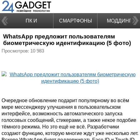
ПК И
СМАРТФОНЫ
МОДДИНГ
WhatsApp предложит пользователям
НОУТБУКИ
биометрическую идентификацию (5 фото)
Просмотров: 10 983
Очередное обновление подарит популярному во всём
мире мессенджеру улучшения в пользовательском
интерфейсе, возможность автоматического запуска
голосовых сообщений, стикерами, а также некое подобие
тёмного режима. Но это ещё не всё. Разработчики
создают функцию, которую многие ждут уже несколько лет.
Вскоре WhatsApp будет поддерживать Face ID и Touch ID.