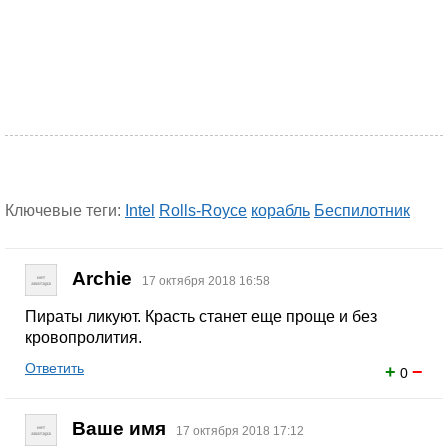
Ключевые теги:
Intel
Rolls-Royce
корабль
Беспилотник
Archie
17 октября 2018 16:58
Пираты ликуют. Красть станет еще проще и без
кровопролития.
Ответить
+
−
0
Ваше имя
17 октября 2018 17:12