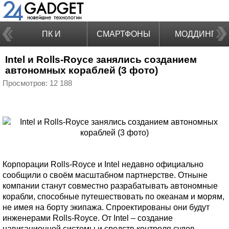
ПК И
СМАРТФОНЫ
МОДДИНГ
Intel и Rolls-Royce занялись созданием
НОУТБУКИ
автономных кораблей (3 фото)
Просмотров: 12 188
Корпорации Rolls-Royce и Intel недавно официально
сообщили о своём масштабном партнерстве. Отныне
компании станут совместно разрабатывать автономные
корабли, способные путешествовать по океанам и морям,
не имея на борту экипажа. Спроектированы они будут
инженерами Rolls-Royce. От Intel – создание
навигационной системы и средств контроля судов.