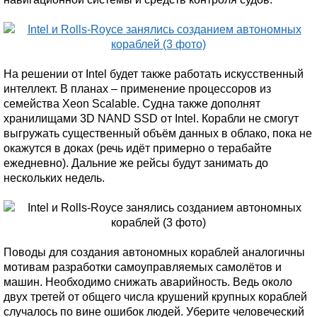
На решении от Intel будет также работать искусственный
интеллект. В планах – применение процессоров из
семейства Xeon Scalable. Судна также дополнят
хранилищами 3D NAND SSD от Intel. Корабли не смогут
выгружать существенный объём данных в облако, пока не
окажутся в доках (речь идёт примерно о терабайте
ежедневно). Дальние же рейсы будут занимать до
нескольких недель.
Поводы для создания автономных кораблей аналогичны
мотивам разработки самоуправляемых самолётов и
машин. Необходимо снижать аварийность. Ведь около
двух третей от общего числа крушений крупных кораблей
случалось по вине ошибок людей. Уберите человеческий