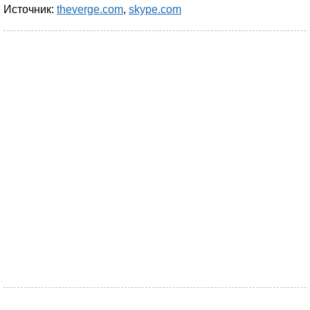
Источник:
theverge.com
,
skype.com