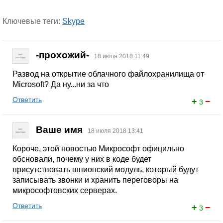
Ключевые теги:
Skype
-прохожий-
18 июля 2018 11:49
Развод на открытие облачного файлохранилища от
Microsoft? Да ну...ни за что
Ответить
+
−
3
Ваше имя
18 июля 2018 13:41
Короче, этой новостью Микрософт официльно
обсновали, почему у них в коде будет
присутствовать шпионский модуль, который будут
записывать звонки и хранить переговоры на
микрософтовских серверах.
Ответить
+
−
3