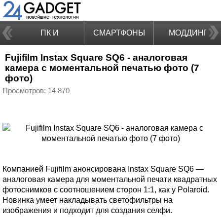
ПК И
СМАРТФОНЫ
МОДДИНГ
Fujifilm Instax Square SQ6 - аналоговая
НОУТБУКИ
камера с моментальной печатью фото (7
фото)
Просмотров: 14 870
Компанией Fujifilm анонсирована Instax Square SQ6 —
аналоговая камера для моментальной печати квадратных
фотоснимков с соотношением сторон 1:1, как у Polaroid.
Новинка умеет накладывать светофильтры на
изображения и подходит для создания селфи.