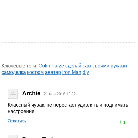
Ключевые теги:
Colin Furze
сделай сам
своими руками
самоделка
костюм
аватар
Iron Man
diy
Archie
21 мая 2018 12:32
Классный чувак, не перестает удивлять и поднимать
настроение
Ответить
+
−
1