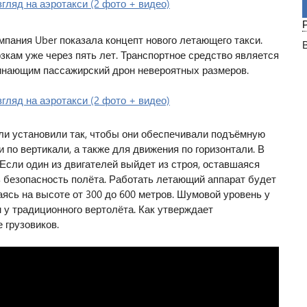
мпания Uber показала концепт нового летающего такси.
озкам уже через пять лет. Транспортное средство является
минающим пассажирский дрон невероятных размеров.
и установили так, чтобы они обеспечивали подъёмную
 по вертикали, а также для движения по горизонтали. В
Если один из двигателей выйдет из строя, оставшаяся
ь безопасность полёта. Работать летающий аппарат будет
ясь на высоте от 300 до 600 метров. Шумовой уровень у
 у традиционного вертолёта. Как утверждает
 грузовиков.