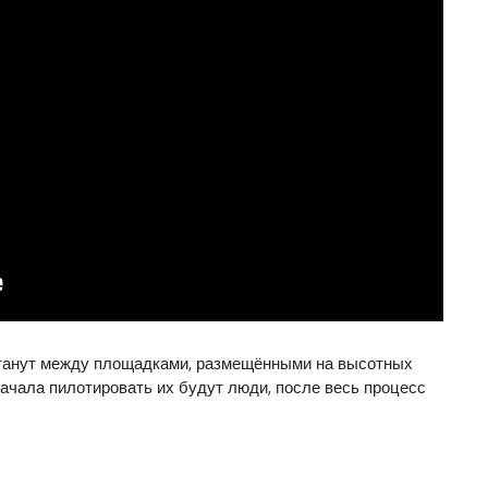
станут между площадками, размещёнными на высотных
начала пилотировать их будут люди, после весь процесс