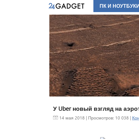
ПК И НОУТБУК
У Uber новый взгляд на аэро
14 мая 2018
| Просмотров: 10 038 |
Ко