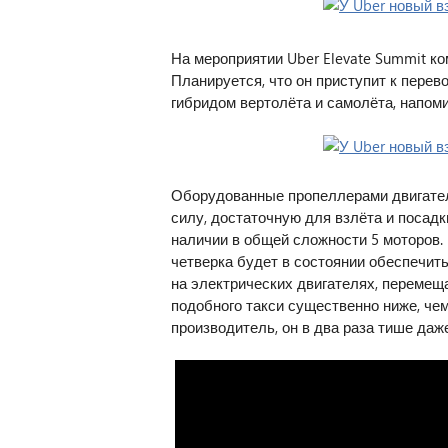
На мероприятии Uber Elevate Summit ко
Планируется, что он приступит к перев
гибридом вертолёта и самолёта, напо
Оборудованные пропеллерами двигател
силу, достаточную для взлёта и посадки
наличии в общей сложности 5 моторов. 
четверка будет в состоянии обеспечит
на электрических двигателях, перемеща
подобного такси существенно ниже, чем
производитель, он в два раза тише даже