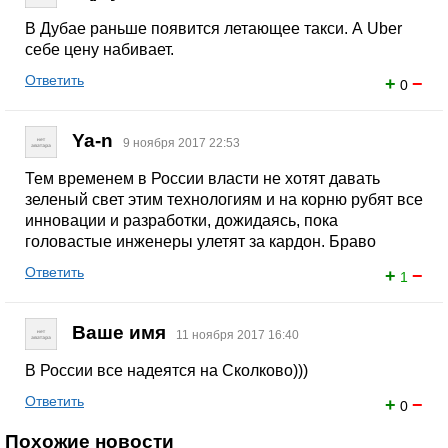
В Дубае раньше появится летающее такси. А Uber
себе цену набивает.
Ответить
+
−
0
Ya-n
9 ноября 2017 22:53
Тем временем в России власти не хотят давать
зеленый свет этим технологиям и на корню рубят все
инновации и разработки, дожидаясь, пока
головастые инженеры улетят за кардон. Браво
Ответить
+
−
1
Ваше имя
11 ноября 2017 16:40
В России все надеятся на Сколково)))
Ответить
+
−
0
Похожие новости