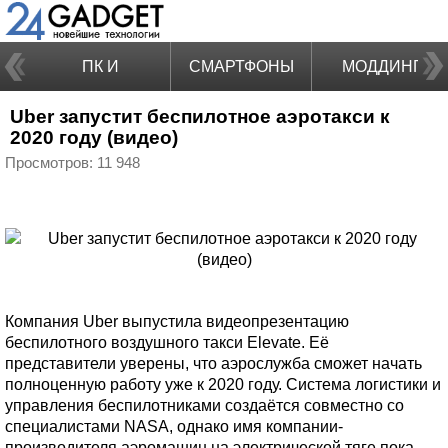
ПК И
СМАРТФОНЫ
МОДДИНГ
Uber запустит беспилотное аэротакси к
НОУТБУКИ
2020 году (видео)
Просмотров: 11 948
Компания Uber выпустила видеопрезентацию
беспилотного воздушного такси Elevate. Её
представители уверены, что аэрослужба сможет начать
полноценную работу уже к 2020 году. Система логистики и
управления беспилотниками создаётся совместно со
специалистами NASA, однако имя компании-
производителя аэромашин на электрической тяге пока