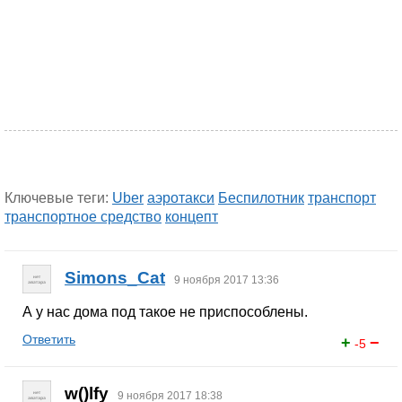
Ключевые теги:
Uber
аэротакси
Беспилотник
транспорт
транспортное средство
концепт
Simons_Cat
9 ноября 2017 13:36
А у нас дома под такое не приспособлены.
Ответить
+
−
-5
w()lfy
9 ноября 2017 18:38