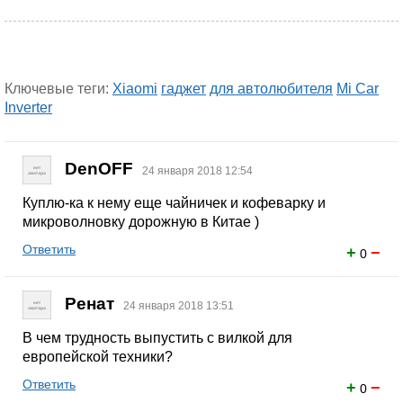
Ключевые теги:
Xiaomi
гаджет
для автолюбителя
Mi Car
Inverter
DenOFF
24 января 2018 12:54
Куплю-ка к нему еще чайничек и кофеварку и
микроволновку дорожную в Китае )
Ответить
+
−
0
Ренат
24 января 2018 13:51
В чем трудность выпустить с вилкой для
европейской техники?
Ответить
+
−
0