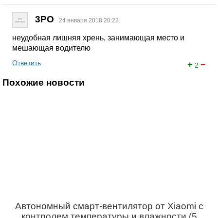
3PO
24 января 2018 20:22
неудобная лишняя хрень, занимающая место и
мешающая водителю
Ответить
+
−
2
Похожие новости
Автономный смарт-вентилятор от Xiaomi с
контролем температуры и влажности (5