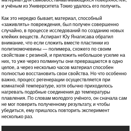
и учёным из Университета Токио удалось его получить.
Как это нередко бывает, материал, способный
«заживлять» повреждения, был получен совершенно
случайно, в процессе исследований по созданию новых
клейких веществ. Аспирант Юу Янагисава обратил
внимание, что если сложить вместе пластинки из
политиомочевины — полимера, схожего по своим
свойствам с резиной, и приложить небольшое усилие на
них, то уже через полминуты они превращаются в одно
целое, а через несколько часов материал способен
полностью восстановить свои свойства. Но что особенно
важно, процесс регенерации осуществляется при
комнатной температуре, хотя обычно приходилось
нагревать подобные соединения до температуры
плавления. По словам молодого учёного, он сначала сам
не мог поверить полученному результату, и чтобы
убедиться, ему пришлось повторить эксперимент
несколько раз.