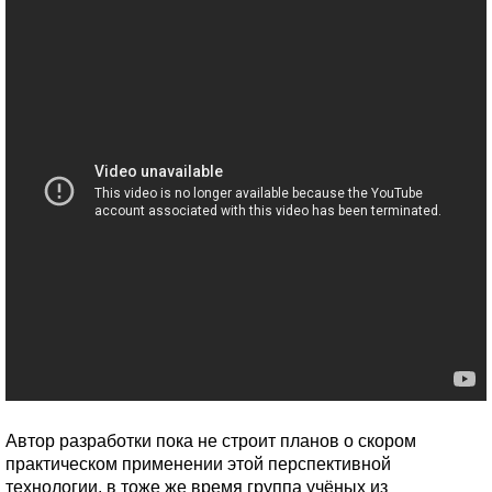
Автор разработки пока не строит планов о скором
практическом применении этой перспективной
технологии, в тоже же время группа учёных из