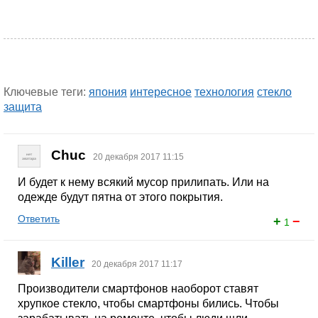
Ключевые теги:
япония
интересное
технология
стекло
защита
Chuc
20 декабря 2017 11:15
И будет к нему всякий мусор прилипать. Или на
одежде будут пятна от этого покрытия.
Ответить
+
−
1
Killer
20 декабря 2017 11:17
Производители смартфонов наоборот ставят
хрупкое стекло, чтобы смартфоны бились. Чтобы