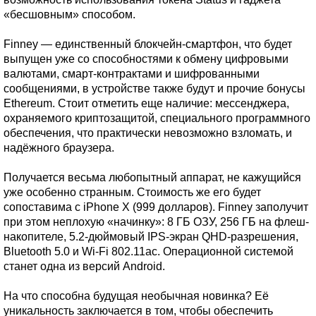
«бесшовным» способом.
Finney — единственный блокчейн-смартфон, что будет
выпущен уже со способностями к обмену цифровыми
валютами, смарт-контрактами и шифрованными
сообщениями, в устройстве также будут и прочие бонусы
Ethereum. Стоит отметить еще наличие: мессенджера,
охраняемого криптозащитой, специального программного
обеспечения, что практически невозможно взломать, и
надёжного браузера.
Получается весьма любопытный аппарат, не кажущийся
уже особенно странным. Стоимость же его будет
сопоставима с iPhone X (999 долларов). Finney заполучит
при этом неплохую «начинку»: 8 ГБ ОЗУ, 256 ГБ на флеш-
накопителе, 5.2-дюймовый IPS-экран QHD-разрешения,
Bluetooth 5.0 и Wi-Fi 802.11ac. Операционной системой
станет одна из версий Android.
На что способна будущая необычная новинка? Её
уникальность заключается в том, чтобы обеспечить