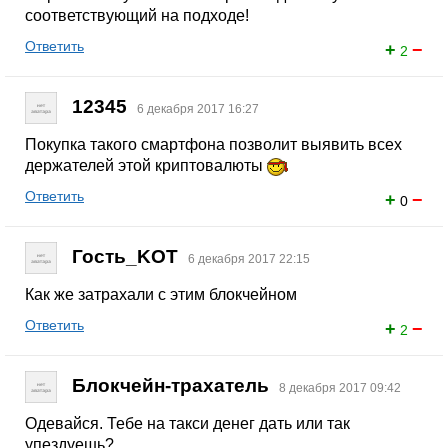
соответствующий на подходе!
Ответить
+
−
2
12345
6 декабря 2017 16:27
Покупка такого смартфона позволит выявить всех
держателей этой криптовалюты
Ответить
+
−
0
Гость_KOT
6 декабря 2017 22:15
Как же затрахали с этим блокчейном
Ответить
+
−
2
Блокчейн-трахатель
8 декабря 2017 09:42
Одевайся. Тебе на такси денег дать или так
упездуешь?