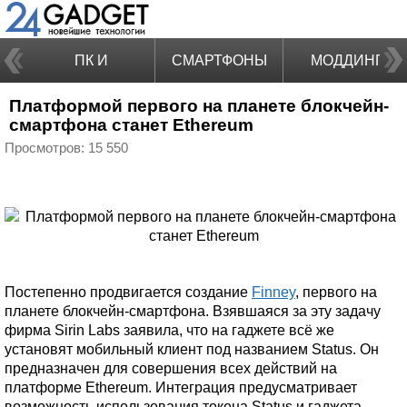
ПК И
СМАРТФОНЫ
МОДДИНГ
Платформой первого на планете блокчейн-
НОУТБУКИ
смартфона станет Ethereum
Просмотров: 15 550
Постепенно продвигается создание
Finney
, первого на
планете блокчейн-смартфона. Взявшаяся за эту задачу
фирма Sirin Labs заявила, что на гаджете всё же
установят мобильный клиент под названием Status. Он
предназначен для совершения всех действий на
платформе Ethereum. Интеграция предусматривает
возможность использования токена Status и гаджета