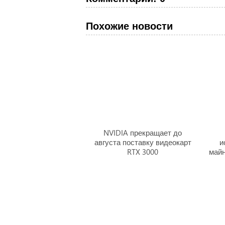
Похожие новости
NVIDIA прекращает до
августа поставку видеокарт
и
RTX 3000
майн