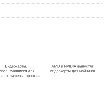
Видеокарты,
AMD и NVIDIA выпустят
спользующиеся для
видеокарты для майнинга
инга, лишены гарантии