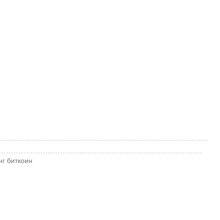
нг
биткоин