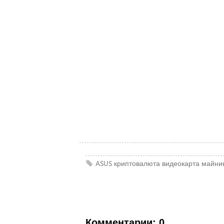
ASUS
криптовалюта
видеокарта
майни
Комментарии: 0