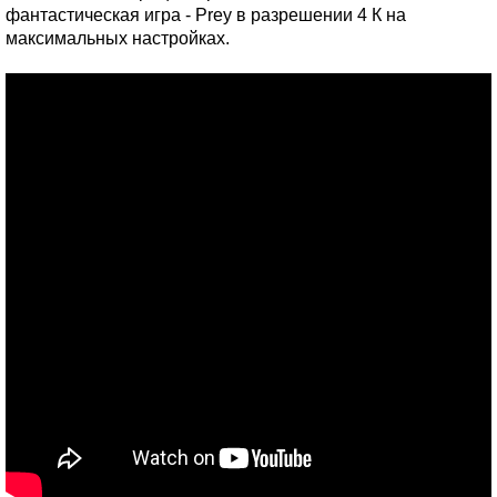
фантастическая игра - Prey в разрешении 4 К на
максимальных настройках.