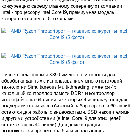
конкуренцию своему главному сопернику от компании
Intel - процессору Intel Core i9, премиумная модель
которого оснащена 18-ю ядрами.
Чипсеты платформы X399 имеют возможности для
обработки данных с использованием много потоковой
технологии Simultaneous Multi-threading, имеется 4х
канальный контроллер памяти DDR4 и контроллер
интерфейса на 64 линии, из которых 4 используются для
поддержки связи через базовый набор портов, а 60 линий
остаются для работы с видеокартами, SSD накопителями
и другими устройствами (в Intel Core i9 для этих целей
остается лишь 44 линии). Для демонстрации
возможностей процессора была использована