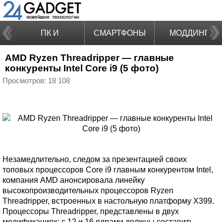
ПК И
СМАРТФОНЫ
МОДДИНГ
AMD Ryzen Threadripper — главные
НОУТБУКИ
конкуренты Intel Core i9 (5 фото)
Просмотров: 18 108
Незамедлительно, следом за презентацией своих
топовых процессоров Core i9 главным конкурентом Intel,
компания AMD анонсировала линейку
высокопроизводительных процессоров Ryzen
Threadripper, встроенных в настольную платформу X399.
Процессоры Threadripper, представлены в двух
модификациях: с 12 и 16 ядрами должны составить