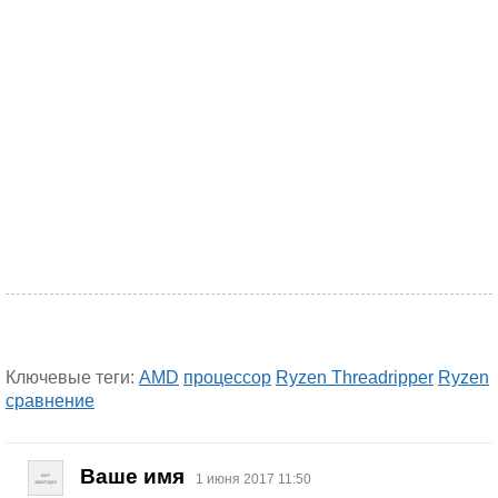
Ключевые теги:
AMD
процессор
Ryzen Threadripper
Ryzen
сравнение
Ваше имя
1 июня 2017 11:50