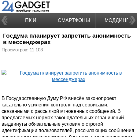
ПК И
СМАРТФОНЫ
МОДДИНГ
Госдума планирует запретить анонимность
НОУТБУКИ
в мессенджерах
Просмотров: 11 103
В Государственную Думу РФ внесён законопроект
касательно усиления контроля над сервисами,
связанными с рассылкой мгновенных сообщений. В
предлагаемых нормах законодательных ограничений
выдвинуты обязательные условия о строгой
идентификации пользователей, рассылающих сообщения
посредством мессенджеров. Контроль над выполнением