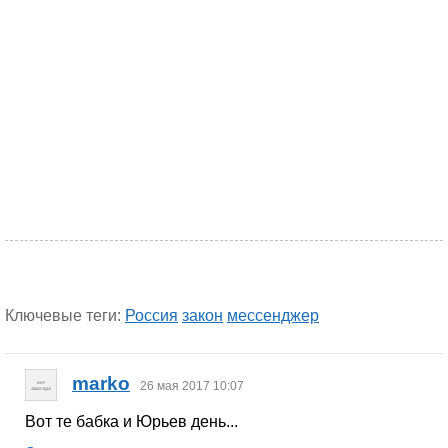
Ключевые теги:
Россия
закон
мессенджер
marko
26 мая 2017 10:07
Вот те бабка и Юрьев день...