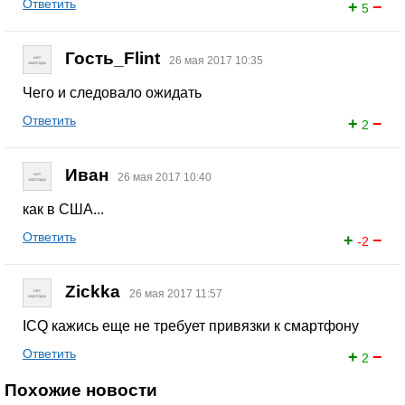
Ответить
+
−
5
Гость_Flint
26 мая 2017 10:35
Чего и следовало ожидать
Ответить
+
−
2
Иван
26 мая 2017 10:40
как в США...
Ответить
+
−
-2
Zickka
26 мая 2017 11:57
ICQ кажись еще не требует привязки к смартфону
Ответить
+
−
2
Похожие новости