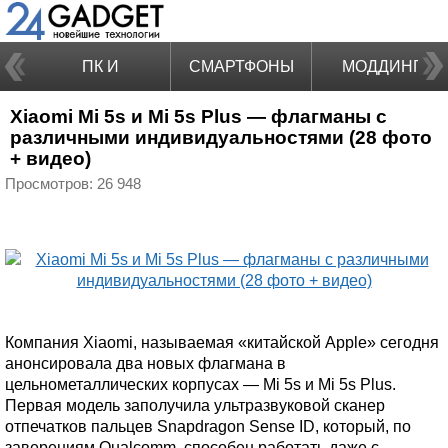
ПК И
СМАРТФОНЫ
МОДДИНГ
Xiaomi Mi 5s и Mi 5s Plus — флагманы с
НОУТБУКИ
различными индивидуальностями (28 фото
+ видео)
Просмотров: 26 948
Компания Xiaomi, называемая «китайской Apple» сегодня
анонсировала два новых флагмана в
цельнометаллических корпусах — Mi 5s и Mi 5s Plus.
Первая модель заполучила ультразвуковой сканер
отпечатков пальцев Snapdragon Sense ID, который, по
заверениям Qualcomm, способен работать даже с