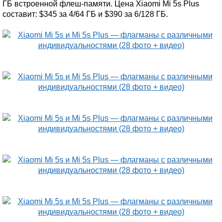
ГБ встроенной флеш-памяти. Цена Xiaomi Mi 5s Plus
составит: $345 за 4/64 ГБ и $390 за 6/128 ГБ.