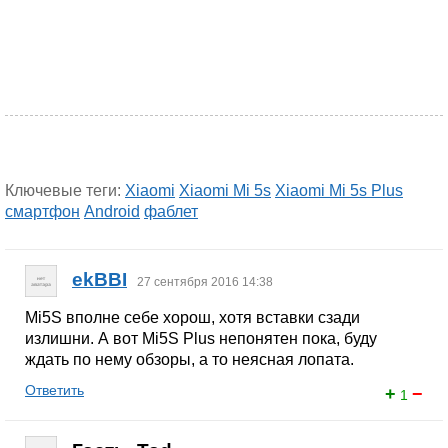
Ключевые теги:
Xiaomi
Xiaomi Mi 5s
Xiaomi Mi 5s Plus
смартфон
Android
фаблет
ekBBI
27 сентября 2016 14:38
Mi5S вполне себе хорош, хотя вставки сзади
излишни. А вот Mi5S Plus непонятен пока, буду
ждать по нему обзоры, а то неясная лопата.
Ответить
+
−
1