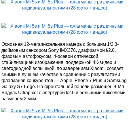
Основная 12-мегапиксельная камера с большим 1/2.3-
дюймовым сенсором Sony IMX378, диафрагмой f/2.0,
фазовым автофокусом, 4-осевой оптической
стабилизацией изображения, поддержкой 4К-видео и
светодиодной вспышкой, по заверениям Xiaomi, создает
снимки в лучшем качестве в сравнении с результатами
флагманов конкурентов — Apple iPhone 7 Plus и Samsung
Galaxy S7 Edge. На фронтальной панели размещен 4-Мп
модуль Ultrapixel с апертурой f/2.0 и большими пикселями
размером 2 мкм.