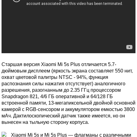
Старшая версия Xiaomi Mi 5s Plus отличается 5.7-
дюймовым дисплеем (яркость экрана составляет 550 нит,
охват цветовой палитры NTSC - 94%, функция
распознания силы нажатия отсутствует) аналогичного
разрешения, разогнанным до 2.35 ГГц процессором
Snapdragon 821, 4/6 ГБ оперативной и 64/128 ГБ
встроенной памяти, 13-мегапиксельной двойной основной
камерой с RGB-сенсором и аккумулятором емкостью 3800
мАч. Дактилоскопический датчик также имеется, но он
вынесен на тыльную сторону корпуса.