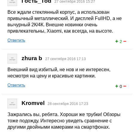
Гость_Tod
27 сентября 2016 15:27
Все ждали стеклянный корпус, а использован
привычный металлический. И дисплей FullHD, а не
вычурный 2К/4К. Внешне новинки очень
привлекательны, Xiaomi, как всегда, на высоте.
Ответить
+
−
2
zhura b
27 сентября 2016 17:13
Внешний вид избитый, не нов и не интересен,
несмотря на цену и красивые картинки.
Ответить
+
−
0
Kromvel
28 сентября 2016 17:23
Зажрались вы, ребята. Хороши же трубки! Обзоры
тоже подожду. Интересно увидеть сравнение с
другими двойными камерами на смартфонах.