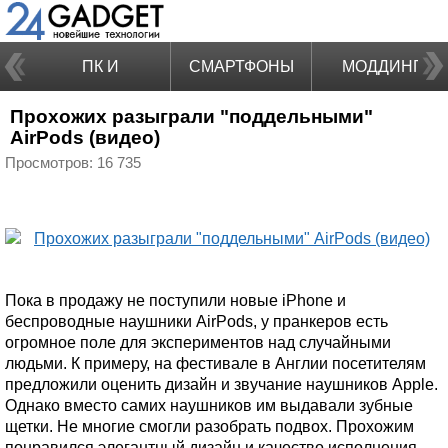
ПК И
СМАРТФОНЫ
МОДДИНГ
Прохожих разыграли "поддельными"
НОУТБУКИ
AirPods (видео)
Просмотров: 16 735
Пока в продажу не поступили новые iPhone и
беспроводные наушники AirPods, у пранкеров есть
огромное поле для экспериментов над случайными
людьми. К примеру, на фестивале в Англии посетителям
предложили оценить дизайн и звучание наушников Apple.
Однако вместо самих наушников им выдавали зубные
щетки. Не многие смогли разобрать подвох. Прохожим
понравился элегантный дизайн и качество исполнения,