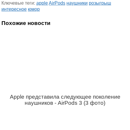
Ключевые теги:
apple
AirPods
наушники
розыгрыш
интересное
юмор
Похожие новости
Apple представила следующее поколение
наушников - AirPods 3 (3 фото)