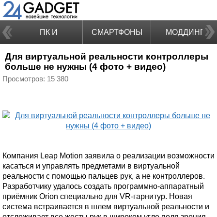
ПК И
СМАРТФОНЫ
МОДДИНГ
Для виртуальной реальности контроллеры
НОУТБУКИ
больше не нужны (4 фото + видео)
Просмотров: 15 380
Компания Leap Motion заявила о реализации возможности
касаться и управлять предметами в виртуальной
реальности с помощью пальцев рук, а не контроллеров.
Разработчику удалось создать программно-аппаратный
приёмник Orion специально для VR-гарнитур. Новая
система встраивается в шлем виртуальной реальности и
отслеживает все жесты рук в широком угле поля зрения.