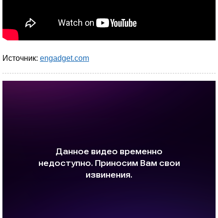
Источник:
engadget.com