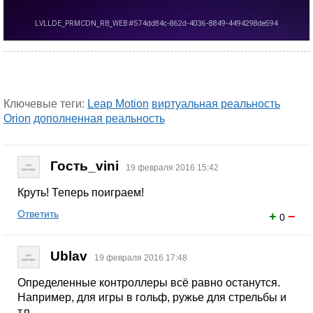
Ключевые теги:
Leap Motion
виртуальная реальность
Orion
дополненная реальность
Гость_vini
19 февраля 2016 15:42
Круть! Теперь поиграем!
Ответить
+
−
0
Ublav
19 февраля 2016 17:48
Определенные контроллеры всё равно останутся.
Например, для игры в гольф, ружье для стрельбы и
т.п.