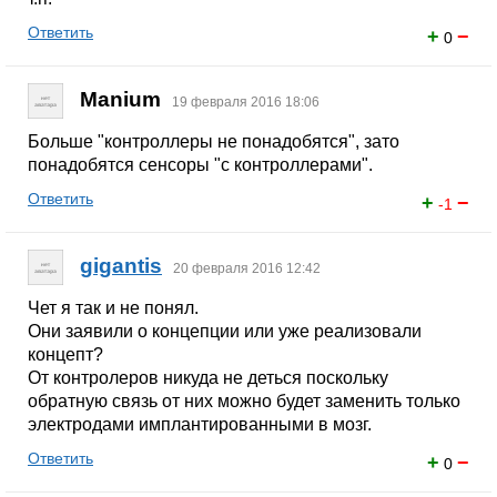
Ответить
+
−
0
Manium
19 февраля 2016 18:06
Больше "контроллеры не понадобятся", зато
понадобятся сенсоры "с контроллерами".
Ответить
+
−
-1
gigantis
20 февраля 2016 12:42
Чет я так и не понял.
Они заявили о концепции или уже реализовали
концепт?
От контролеров никуда не деться поскольку
обратную связь от них можно будет заменить только
электродами имплантированными в мозг.
Ответить
+
−
0