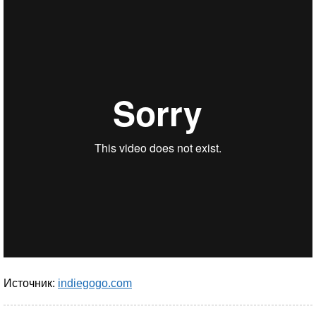
Источник:
indiegogo.com