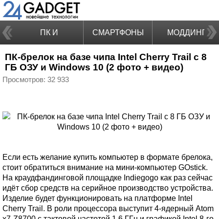
ПК И
СМАРТФОНЫ
МОДДИНГ
ПК-брелок на базе чипа Intel Cherry Trail с 8
НОУТБУКИ
ГБ ОЗУ и Windows 10 (2 фото + видео)
Просмотров: 32 933
Если есть желание купить компьютер в формате брелока,
стоит обратиться внимание на мини-компьютер GOstick.
На краудфандинговой площадке Indiegogo как раз сейчас
идёт сбор средств на серийное производство устройства.
Изделие будет функционировать на платформе Intel
Cherry Trail. В роли процессора выступит 4-ядерный Atom
x7-Z8700 с тактовой частотой 1.6 ГГц и графикой Intel 8-го