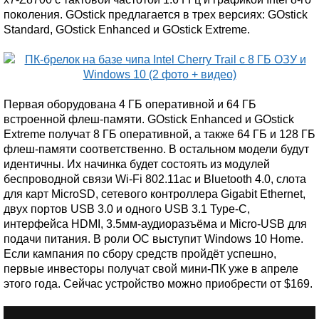
поколения. GOstick предлагается в трех версиях: GOstick
Standard, GOstick Enhanced и GOstick Extreme.
Первая оборудована 4 ГБ оперативной и 64 ГБ
встроенной флеш-памяти. GOstick Enhanced и GOstick
Extreme получат 8 ГБ оперативной, а также 64 ГБ и 128 ГБ
флеш-памяти соответственно. В остальном модели будут
идентичны. Их начинка будет состоять из модулей
беспроводной связи Wi-Fi 802.11ac и Bluetooth 4.0, слота
для карт MicroSD, сетевого контроллера Gigabit Ethernet,
двух портов USB 3.0 и одного USB 3.1 Type-C,
интерфейса HDMI, 3.5мм-аудиоразъёма и Micro-USB для
подачи питания. В роли ОС выступит Windows 10 Home.
Если кампания по сбору средств пройдёт успешно,
первые инвесторы получат свой мини-ПК уже в апреле
этого года. Сейчас устройство можно приобрести от $169.