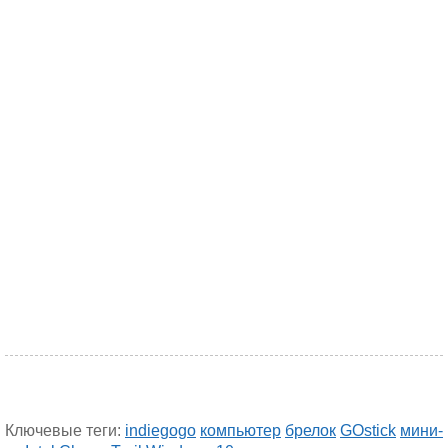
Ключевые теги:
indiegogo
компьютер
брелок
GOstick
мини-