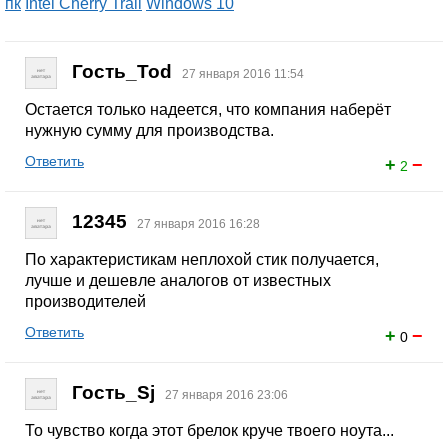
пк
Intel Cherry Trail
Windows 10
Гость_Tod
27 января 2016 11:54
Остается только надеется, что компания наберёт
нужную сумму для производства.
Ответить
+
−
2
12345
27 января 2016 16:28
По характеристикам неплохой стик получается,
лучше и дешевле аналогов от известных
производителей
Ответить
+
−
0
Гость_Sj
27 января 2016 23:06
То чувство когда этот брелок круче твоего ноута...