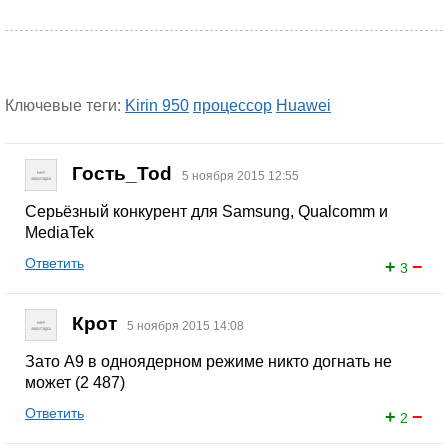
Ключевые теги:
Kirin 950
процессор
Huawei
Гость_Tod
5 ноября 2015 12:55
Серьёзный конкурент для Samsung, Qualcomm и
MediaTek
Ответить
+
−
3
Крот
5 ноября 2015 14:08
Зато A9 в одноядерном режиме никто догнать не
может (2 487)
Ответить
+
−
2