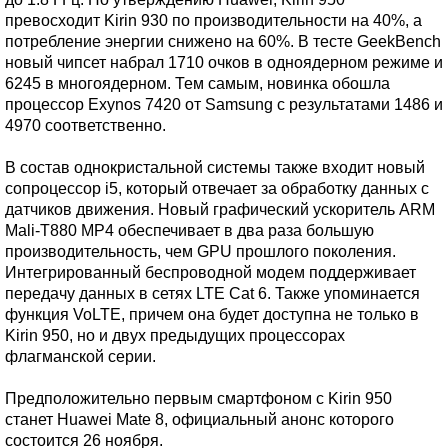
превосходит Kirin 930 по производительности на 40%, а
потребление энергии снижено на 60%. В тесте GeekBench
новый чипсет набрал 1710 очков в одноядерном режиме и
6245 в многоядерном. Тем самым, новинка обошла
процессор Exynos 7420 от Samsung с результатами 1486 и
4970 соответственно.
В состав однокристальной системы также входит новый
сопроцессор i5, который отвечает за обработку данных с
датчиков движения. Новый графический ускоритель ARM
Mali-T880 MP4 обеспечивает в два раза большую
производительность, чем GPU прошлого поколения.
Интегрированный беспроводной модем поддерживает
передачу данных в сетях LTE Cat 6. Также упоминается
функция VoLTE, причем она будет доступна не только в
Kirin 950, но и двух предыдущих процессорах
флагманской серии.
Предположительно первым смартфоном с Kirin 950
станет Huawei Mate 8, официальный анонс которого
состоится 26 ноября.