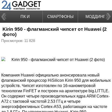
ПК И
СМАРТФОНЫ
МОДДИНГ
Kirin 950 - флагманский чипсет от Huawei (2
НОУТБУКИ
фото)
Просмотров: 11 828
Компания Huawei официально анонсировала новый
флагманский процессор HiSilicon Kirin 950 для мобильных
устройств. Чипсет изготовлен по 16-нанометровой
технологии FinFET и построен на архитектуре big.LITTLE.
Он содержит четыре производительных ядра ARM Cortex-
A72 с тактовой частотой 2.53 ГГц и четыре
энергоэффективных Cortex-A53, работающих на частоте
до 1.8 ГГц. По утверждению Huawei, Kirin 950