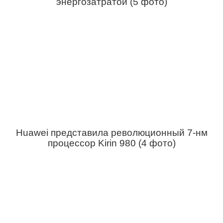
энергозатратой (5 фото)
Huawei представила революционный 7-нм
процессор Kirin 980 (4 фото)