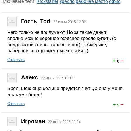
Ключевые теги:
Kickstarter
кресло
рабочее место
офис
Гость_Tod
22 июня 2015 12:02
Чего только не придумают. Но за такие деньги
вполне можно хорошее офисное кресло купить (с
поддержкой спины, головы и ног). В Америке,
наверное, ассортимент маленький ;-)
Ответить
+
−
0
Алекс
22 июня 2015 13:16
Бред! Шею ещё больше придется гнуть, а она у меня
и так уже болит!
Ответить
+
−
5
Игроман
22 июня 2015 13:34