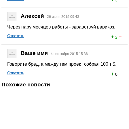
3
Алексей
26 июня 2015 09:43
Через пару месяцев работы - здравствуй варикоз.
Ответить
+
−
2
Ваше имя
4 сентября 2015 15:36
Говорите бред, а между тем проект собрал 100 т $.
Ответить
+
−
0
Похожие новости