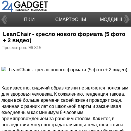
ПК И
СМАРТФОНЫ
МОДДИНГ
LeanChair - кресло нового формата (5 фото
НОУТБУКИ
+ 2 видео)
Просмотров: 96 815
Как известно, сидячий образ жизни не является полезным
для здоровья человека. К сожалению, тенденция такова,
люди всё больше времени своей жизни проводят сидя,
начиная с ранних лет со школьной парты и заканчивая
ежедневным как минимум 8-часовым
времяпровождением за рабочим столом. Как итог, в
последствии могут пострадать мышцы тела, шея, спина,
кровообращение, повышается шанс развития болезней