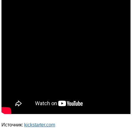
Источник:
kickstarter.com