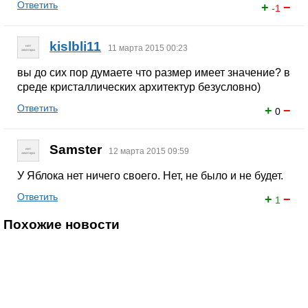
Ответить
+
−
-1
kislbli11
11 марта 2015 00:23
вы до сих пор думаете что размер имеет значение? в
среде кристаллических архитектур безусловно)
Ответить
+
−
0
Samster
12 марта 2015 09:59
У Яблока нет ничего своего. Нет, не было и не будет.
Ответить
+
−
1
Похожие новости