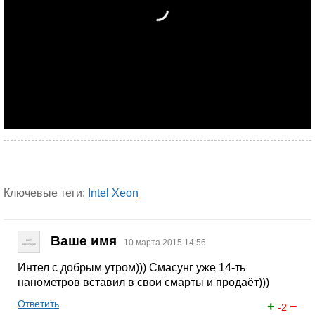
Ключевые теги:
Intel
Xeon
Ваше имя
10 марта 2015 14:56
Интел с добрым утром))) Смасунг уже 14-ть
нанометров вставил в свои смарты и продаёт)))
Ответить
+
−
-2