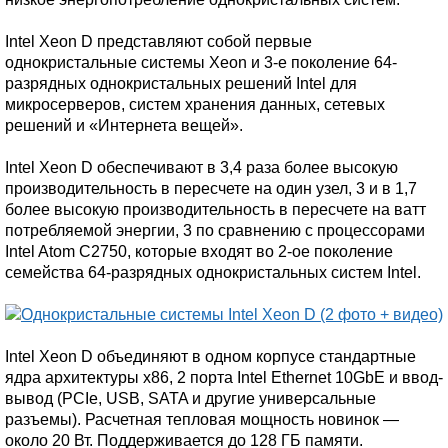
Intel Xeon D представляют собой первые
однокристальные системы Xeon и 3-е поколение 64-
разрядных однокристальных решений Intel для
микросерверов, систем хранения данных, сетевых
решений и «Интернета вещей».
Intel Xeon D обеспечивают в 3,4 раза более высокую
производительность в пересчете на один узел, 3 и в 1,7
более высокую производительность в пересчете на ватт
потребляемой энергии, 3 по сравнению с процессорами
Intel Atom C2750, которые входят во 2-ое поколение
семейства 64-разрядных однокристальных систем Intel.
Intel Xeon D объединяют в одном корпусе стандартные
ядра архитектуры x86, 2 порта Intel Ethernet 10GbE и ввод-
вывод (PCIe, USB, SATA и другие универсальные
разъемы). Расчетная тепловая мощность новинок —
около 20 Вт. Поддерживается до 128 ГБ памяти.