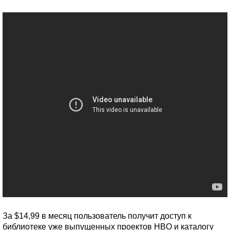
За $14,99 в месяц пользователь получит доступ к
библиотеке уже выпущенных проектов HBO и каталогу