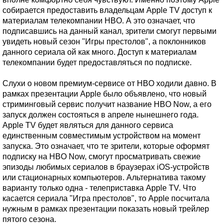
собирается предоставить владельцам Apple TV доступ к
материалам телекомпании HBO. А это означает, что
подписавшись на данный канал, зрители смогут первыми
увидеть новый сезон "Игры престолов", а поклонников
данного сериала ой как много. Доступ к материалам
телекомпании будет предоставляться по подписке.
Слухи о новом премиум-сервисе от HBO ходили давно. В
рамках презентации Apple было объявлено, что новый
стриминговый сервис получит название HBO Now, а его
запуск должен состояться в апреле нынешнего года.
Apple TV будет являться для данного сервиса
единственным совместимым устройством на момент
запуска. Это означает, что те зрители, которые оформят
подписку на HBO Now, смогут просматривать свежие
эпизоды любимых сериалов в браузерах iOS-устройств
или стационарных компьютеров. Альтернатива такому
варианту только одна - телеприставка Apple TV. Что
касается сериала "Игра престолов", то Apple посчитала
нужным в рамках презентации показать новый трейлер
пятого сезона.