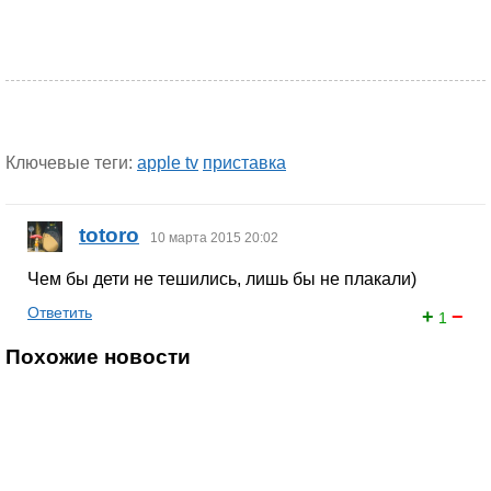
Ключевые теги:
apple tv
приставка
totoro
10 марта 2015 20:02
Чем бы дети не тешились, лишь бы не плакали)
Ответить
+
−
1
Похожие новости