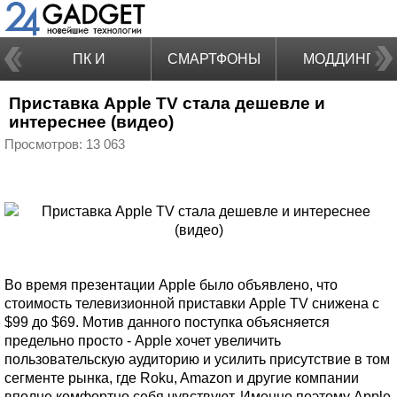
ПК И
СМАРТФОНЫ
МОДДИНГ
Приставка Apple TV стала дешевле и
НОУТБУКИ
интереснее (видео)
Просмотров: 13 063
Во время презентации Apple было объявлено, что
стоимость телевизионной приставки Apple TV снижена с
$99 до $69. Мотив данного поступка объясняется
предельно просто - Apple хочет увеличить
пользовательскую аудиторию и усилить присутствие в том
сегменте рынка, где Roku, Amazon и другие компании
вполне комфортно себя чувствуют. Именно поэтому Apple