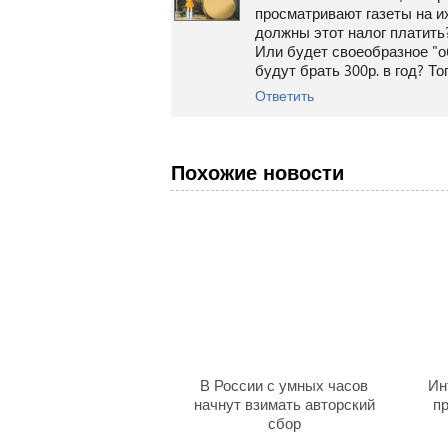
просматривают газеты на их
должны этот налог платить
Или будет своеобразное "об
будут брать 300р. в год? Т
Ответить
Похожие новости
В России с умных часов
Ин
начнут взимать авторский
пр
сбор