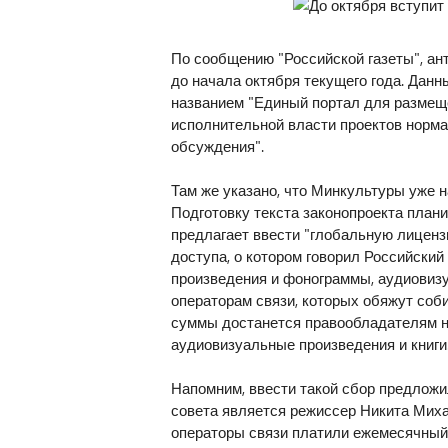
По сообщению "Российской газеты", ант
до начала октября текущего года. Данн
названием "Единый портал для размещ
исполнительной власти проектов норма
обсуждения".
Там же указано, что Минкультуры уже 
Подготовку текста законопроекта план
предлагает ввести "глобальную лицензи
доступа, о котором говорил Российски
произведения и фонограммы, аудиовизу
операторам связи, которых обяжут соби
суммы достанется правообладателям н
аудиовизуальные произведения и книги
Напомним, ввести такой сбор предложи
совета является режиссер Никита Миха
операторы связи платили ежемесячный