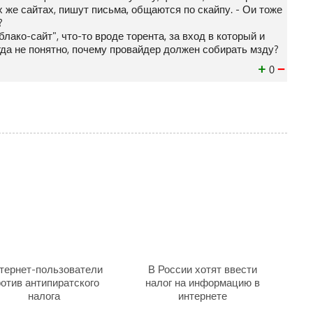
 же сайтах, пишут письма, общаются по скайпу. - Ои тоже
?
лако-сайт", что-то вроде торента, за вход в который и
огда не понятно, почему провайдер должен собирать мзду?
+
−
0
тернет-пользователи
В России хотят ввести
отив антипиратского
налог на информацию в
налога
интернете