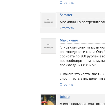
Ответить
Samster
Москвичи, ну застрелите уж
Ответить
Максимыч
"Лицензия охватит музыка
произведения и книги. Она
собирать по 300 рублей в г
правообладателям на музы
произведения и книги."
С какого это чёрта "часть"
сирот, часть этих денег им 
Ответить
totoro
А есть пользователи, кото