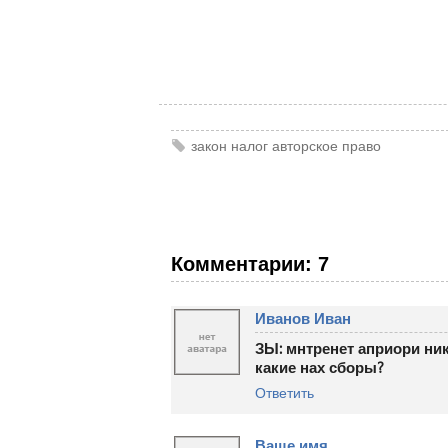
закон
налог
авторское право
Комментарии: 7
Иванов Иван
ЗЫ: мнтренет априори ни
какие нах сборы?
Ответить
Ваше имя