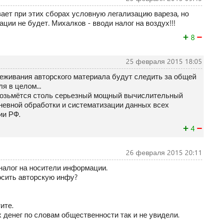
вает при этих сборах условную легализацию вареза, но
ации не будет. Михалков - вводи налог на воздух!!!
+
−
8
25 февраля 2015 18:05
еживания авторского материала будут следить за общей
я в целом...
 возьмётся столь серьезный мощный вычислительный
евной обработки и систематизации данных всех
ии РФ.
+
−
4
26 февраля 2015 20:11
 налог на носители информации.
осить авторскую инфу?
ите.
 денег по словам общественности так и не увидели.