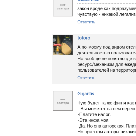
закон вроде как подразуме
чувствую - никакой легализ
Ответить
totoro
А по-моему под видом отсл
деятельностью пользовател
Но вообще не понятно где
ресурс/механизм для ежедн
пользователей на территор
Ответить
Gigantis
Чую будет та же фигня как
- Вы можетет на нем перен
-Платите налог.
-Эта инфа моя.
-Да. Но она авторская. Плат
Но при этом авторы никаких