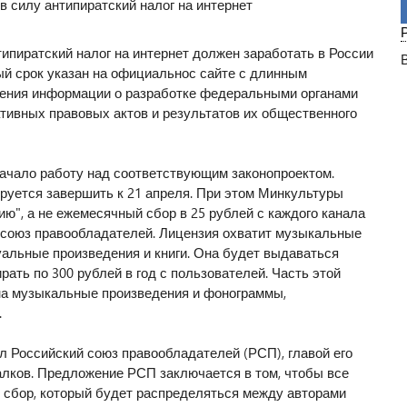
ипиратский налог на интернет должен заработать в России
ый срок указан на официальнос сайте с длинным
ения информации о разработке федеральными органами
тивных правовых актов и результатов их общественного
начало работу над соответствующим законопроектом.
ируется завершить к 21 апреля. При этом Минкультуры
ю", а не ежемесячный сбор в 25 рублей с каждого канала
й союз правообладателей. Лицензия охватит музыкальные
альные произведения и книги. Она будет выдаваться
рать по 300 рублей в год с пользователей. Часть этой
а музыкальные произведения и фонограммы,
.
л Российский союз правообладателей (РСП), главой его
лков. Предложение РСП заключается в том, чтобы все
 сбор, который будет распределяться между авторами