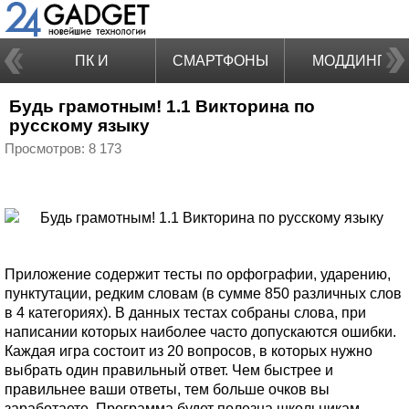
ПК И
СМАРТФОНЫ
МОДДИНГ
Будь грамотным! 1.1 Викторина по
НОУТБУКИ
русскому языку
Просмотров: 8 173
Приложение содержит тесты по орфографии, ударению,
пунктутации, редким словам (в сумме 850 различных слов
в 4 категориях). В данных тестах собраны слова, при
написании которых наиболее часто допускаются ошибки.
Каждая игра состоит из 20 вопросов, в которых нужно
выбрать один правильный ответ. Чем быстрее и
правильнее ваши ответы, тем больше очков вы
заработаете. Программа будет полезна школьникам,