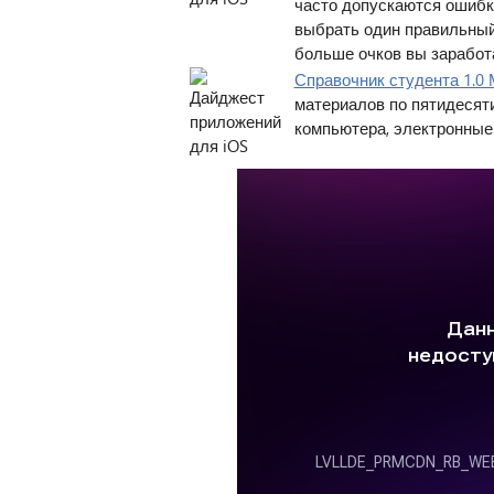
часто допускаются ошибки
выбрать один правильный
больше очков вы заработ
Справочник студента 1.0
материалов по пятидесят
компьютера, электронные к