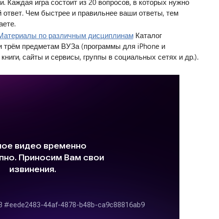
. Каждая игра состоит из 20 вопросов, в которых нужно
 ответ. Чем быстрее и правильнее ваши ответы, тем
аете.
 Материалы по различным дисциплинам
Каталог
и трём предметам ВУЗа (программы для iPhone и
ниги, сайты и сервисы, группы в социальных сетях и др.).