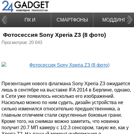
ПК И
СМАРТФОНЫ
МОДДИНГ
Фотосессия Sony Xperia Z3 (8 фото)
НОУТБУКИ
Просмотров: 20 643
Презентация нового флагмана Sony Xperia Z3 ожидается
лишь в сентябре на выставке IFA 2014 в Берлине, однако,
в Сети уже появилось несколько его изображений.
Насколько можно по ним судить, дизайн устройства не
сильно изменился относительно предшественника, а
главным отличием стали скругленные боковые грани.
Кроме того, на снимках можно заметить, что новинка
получит 20.7 МП камеру с 1/2.3 сенсором, такую же, как у
Xperia Z2. На данный момент информация о