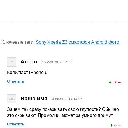
Ключевые теги:
Sony
Xperia Z3
смартфон
Android
фото
Антон
14 июля 2014 12:50
Копи/паст iPhone 6
Ответить
+
−
-7
Ваше имя
14 июля 2014 14:07
Зачем так сразу показывать свою глупость? Обычно
это скрывают. Промолчи, может за умного примут.
Ответить
+
−
0