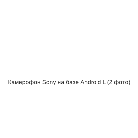
Камерофон Sony на базе Android L (2 фото)