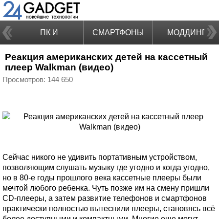
ПК И
СМАРТФОНЫ
МОДДИНГ
Реакция американских детей на кассетный
НОУТБУКИ
плеер Walkman (видео)
Просмотров: 144 650
Сейчас никого не удивить портативным устройством,
позволяющим слушать музыку где угодно и когда угодно,
но в 80-е годы прошлого века кассетные плееры были
мечтой любого ребенка. Чуть позже им на смену пришли
CD-плееры, а затем развитие телефонов и смартфонов
практически полностью вытеснили плееры, становясь всё
более доступными и компактными. Многие еще могут