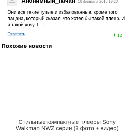
Анонимный_пачан
18 февраля 2015 19:20
Они все такие тупые и избалованные, кроме того
пацана, который сказал, что хотел бы такой плеер. И
я такой хочу Т_Т
Ответить
+
−
12
Похожие новости
Стильные компактные плееры Sony
Walkman NWZ серии (8 фото + видео)