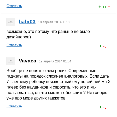
Ответить
+
−
11
habr03
18 апреля 2014 11:32
возможно, это потому, что раньше не было
дизайнеров)
Ответить
+
−
-8
Vavaca
19 апреля 2014 01:54
Вообще не понять о чем ролик. Современные
гаджеты на порядок сложнее аналоговых. Если дать
7 - летнему ребенку неизвестный ему новейший мп-3
плеер без наушников и спросить, что это и как
пользоваться, он что сможет объяснить? Не говорю
уже про море других гаджетов.
Ответить
+
−
-5