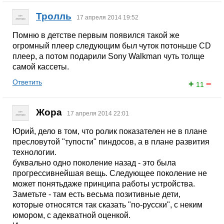
Тролль
17 апреля 2014 19:52
Помню в детстве первым появился такой же
огромный плеер следующим был чуток потоньше CD
плеер, а потом подарили Sony Walkman чуть толще
самой кассеты.
Ответить
+
−
11
Жора
17 апреля 2014 22:01
Юрий, дело в том, что ролик показателен не в плане
пресловутой "тупости" пиндосов, а в плане развития
технологии.
буквально одно поколение назад - это была
прогрессивнейшая вещь. Следующее поколение не
может понятьдаже принципа работы устройства.
Заметьте - там есть весьма позитивные дети,
которые относятся так сказать "по-русски", с неким
юмором, с адекватной оценкой.