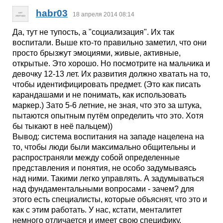
habr03
18 апреля 2014 08:14
Да, тут не тупость, а "социализация". Их так
воспитали. Выше кто-то правильно заметил, что они
просто брызжут эмоциями, живые, активные,
открытые. Это хорошо. Но посмотрите на мальчика и
девочку 12-13 лет. Их развития должно хватать на то,
чтобы идентифицировать предмет. (Это как писать
карандашами и не понимать, как использовать
маркер.) Зато 5-6 летние, не зная, что это за штука,
пытаются опытным путём определить что это. Хотя
бы тыкают в неё пальцем))
Вывод: система воспитания на западе нацелена на
то, чтобы люди были максимально общительны и
распространяли между собой определенные
представления и понятия, не особо задумываясь
над ними. Такими легко управлять. А задумываться
над фундаментальными вопросами - зачем? для
этого есть специалисты, которые объяснят, что это и
как с этим работать. У нас, кстати, менталитет
немного отличается и имеет свою специфику,