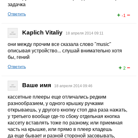
задачка
Ответить
+
−
-1
Kaplich Vitaliy
18 апреля 2014 09:11
они между прочим все сказала слово "music"
описывая устройство... слушай внимательно хотя
бы, гений
Ответить
+
−
2
Ваше имя
18 апреля 2014 09:46
кассетные плееры еще отличались редким
разнообразием, у одного крышку ручками
открываешь, у другого кнопку стоп два раза нажать,
у третьего вообще где-то сбоку отдельная кнопка
кассету вставлять тоже по разному, или приемная
часть на крышке, или прямо в плеер кладешь
да еще бывает и разной стороной засовывать,