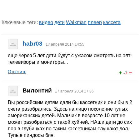
Ключевые теги:
видео
дети
Walkman
плеер
кассета
habr03
17 апреля 2014 14:55
еще через 5 лет дети будут с ужасом смотреть на элт-
телевизоры и мониторы...
Ответить
+
−
-7
Вилонтий
17 апреля 2014 17:36
Вы российским детям дали бы кассетник и они бы в 2
счета разобрались. Здесь на лицо поколение тупых
американских детей. Мальчик в возрасте 10 лет не
может разобраться с такой хуйней. НАши дети до сих
пор в глубинках по таким кассетникам слушают лол.
Тупые пиндосы бля.