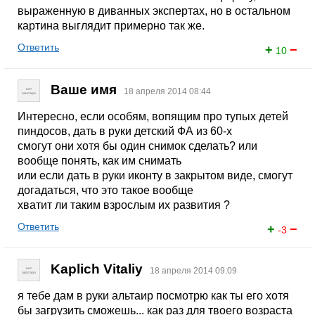
выраженную в диванных экспертах, но в остальном
картина выглядит примерно так же.
Ответить
+
−
10
Ваше имя
18 апреля 2014 08:44
Интересно, если особям, вопящим про тупых детей
пиндосов, дать в руки детский ФА из 60-х
смогут они хотя бы один снимок сделать? или
вообще понять, как им снимать
или если дать в руки иконту в закрытом виде, смогут
догадаться, что это такое вообще
хватит ли таким взрослым их развития ?
Ответить
+
−
-3
Kaplich Vitaliy
18 апреля 2014 09:09
я тебе дам в руки альтаир посмотрю как ты его хотя
бы загрузить сможешь... как раз для твоего возраста