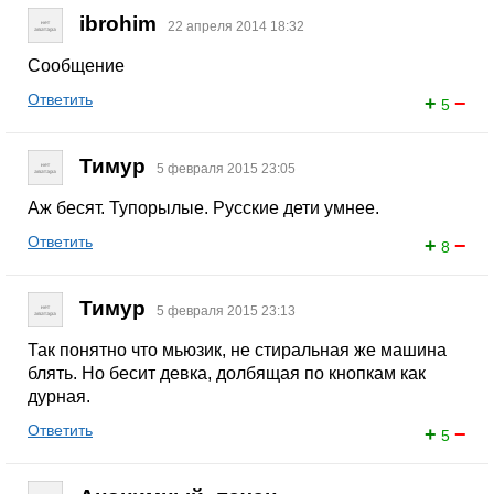
ibrohim
22 апреля 2014 18:32
Сообщение
Ответить
+
−
5
Тимур
5 февраля 2015 23:05
Аж бесят. Тупорылые. Русские дети умнее.
Ответить
+
−
8
Тимур
5 февраля 2015 23:13
Так понятно что мьюзик, не стиральная же машина
блять. Но бесит девка, долбящая по кнопкам как
дурная.
Ответить
+
−
5