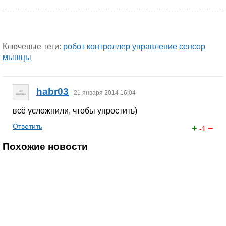
Ключевые теги:
робот
контроллер
управление
сенсор
мышцы
habr03
21 января 2014 16:04
всё усложнили, чтобы упростить)
Ответить
+
−
-1
Похожие новости