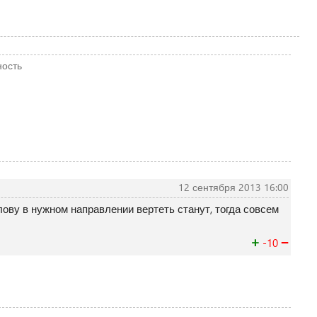
ность
12 сентября 2013 16:00
олову в нужном направлении вертеть станут, тогда совсем
+
−
-10