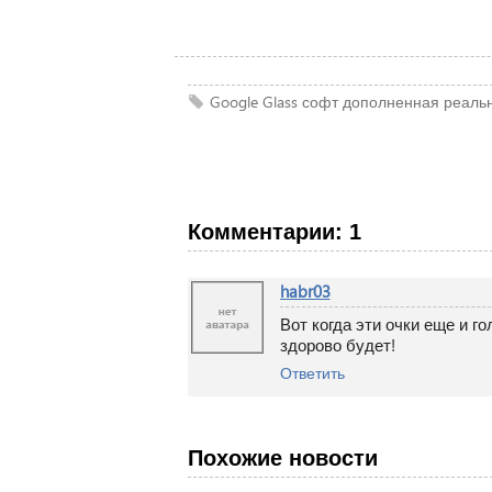
Google Glass
софт
дополненная реаль
Комментарии: 1
habr03
Вот когда эти очки еще и г
здорово будет!
Ответить
Похожие новости