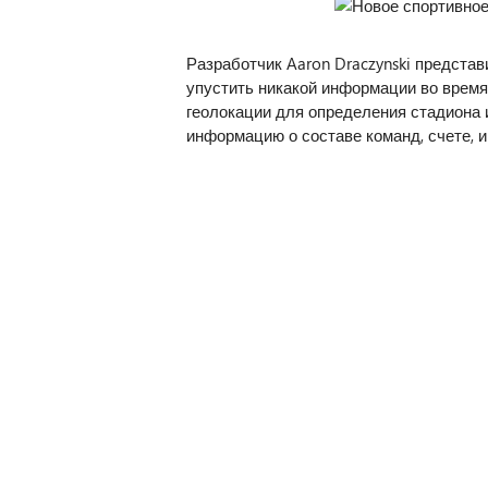
Разработчик Aaron Draczynski представ
упустить никакой информации во время
геолокации для определения стадиона 
информацию о составе команд, счете, и