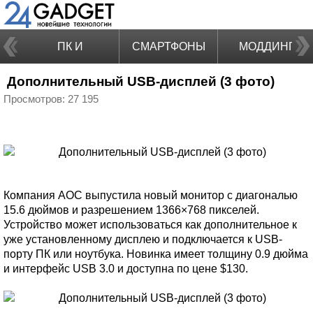
ПК И
СМАРТФОНЫ
МОДДИНГ
Дополнительный USB-дисплей (3 фото)
НОУТБУКИ
Просмотров: 27 195
Компания AOC выпустила новый монитор с диагональю
15.6 дюймов и разрешением 1366×768 пикселей.
Устройство может использоваться как дополнительное к
уже установленному дисплею и подключается к USB-
порту ПК или ноутбука. Новинка имеет толщину 0.9 дюйма
и интерфейс USB 3.0 и доступна по цене $130.