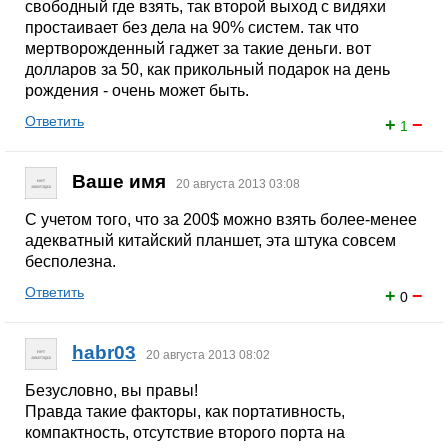
свободный где взять, так второй выход с видяхи
простаивает без дела на 90% систем. так что
мертворожденный гаджет за такие деньги. вот
долларов за 50, как прикольный подарок на день
рождения - очень может быть.
Ответить
+
−
1
Ваше имя
20 августа 2013 03:08
С учетом того, что за 200$ можно взять более-менее
адекватный китайский планшет, эта штука совсем
бесполезна.
Ответить
+
−
0
habr03
20 августа 2013 08:02
Безусловно, вы правы!
Правда такие факторы, как портативность,
компактность, отсутствие второго порта на