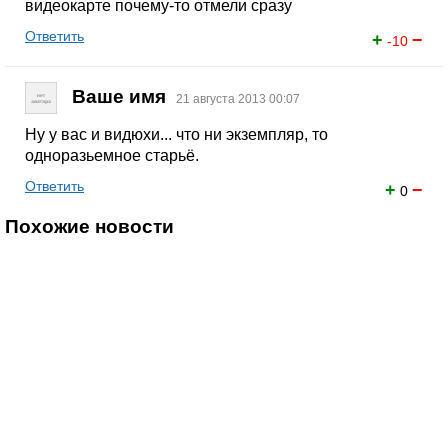
видеокарте почему-то отмели сразу
Ответить
+
−
-10
Ваше имя
21 августа 2013 00:07
Ну у вас и видюхи... что ни экземпляр, то
одноразьемное старьё.
Ответить
+
−
0
Похожие новости