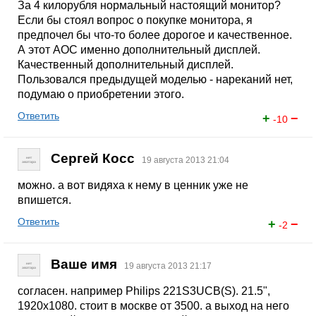
За 4 килорубля нормальный настоящий монитор?
Если бы стоял вопрос о покупке монитора, я
предпочел бы что-то более дорогое и качественное.
А этот АОС именно дополнительный дисплей.
Качественный дополнительный дисплей.
Пользовался предыдущей моделью - нареканий нет,
подумаю о приобретении этого.
Ответить
+
−
-10
Сергей Косс
19 августа 2013 21:04
можно. а вот видяха к нему в ценник уже не
впишется.
Ответить
+
−
-2
Ваше имя
19 августа 2013 21:17
согласен. например Philips 221S3UCB(S). 21.5",
1920x1080. стоит в москве от 3500. а выход на него