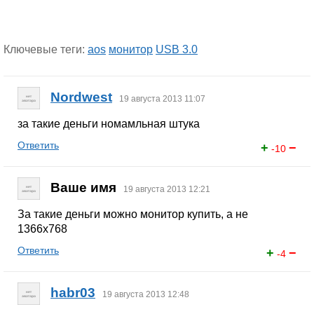
Ключевые теги:
aos
монитор
USB 3.0
Nordwest
19 августа 2013 11:07
за такие деньги номамльная штука
Ответить
+
−
-10
Ваше имя
19 августа 2013 12:21
За такие деньги можно монитор купить, а не
1366x768
Ответить
+
−
-4
habr03
19 августа 2013 12:48